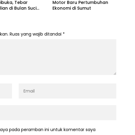
ibuka, Tebar
Motor Baru Pertumbuhan
ian di Bulan Suci
Ekonomi di Sumut
han
kan.
Ruas yang wajib ditandai
*
saya pada peramban ini untuk komentar saya