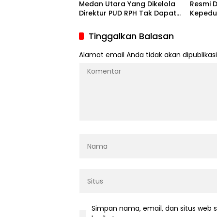
Medan Utara Yang Dikelola
Resmi D
Direktur PUD RPH Tak Dapat
Kepedul
Izin Dari Pemerintah Namun
Ramad
Dapat Izin Dari Polisi
Tinggalkan Balasan
Alamat email Anda tidak akan dipublikasi
Simpan nama, email, dan situs web 