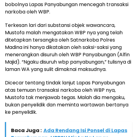
bobolnya Lapas Panyabungan mencegah transaksi
narkoba oleh WBP.
Terkesan lari dari substansi objek wawancara,
Mustofa malah mengatakan WBP nya yang telah
ditetapkan tersangka oleh Satnarkoba Polres
Madina ini hanya dikatakan oleh saksi-saksi yang
menerangkan disuruh oleh WBP Panyabungan (Alfin
Majid). “Ngaku disuruh wbp panyabungan,” tulisnya di
laman WA yang sulit dimaknai maksudnya.
Dicecar tentang tindak lanjut Lapas Panyabungan
atas temuan transaksi narkoba oleh WBP nya,
Mustofa tak menjawab tegas. Malah dia mengaku,
bukan penyelidik dan meminta wartawan bertanya
ke penyelidik.
Baca Juga :
Ada Rendang Isi Ponsel di Lapas