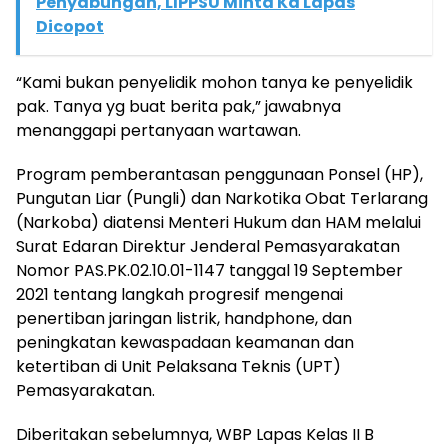
Penyabungan, LIPPSU Minta Ka Lapas
Dicopot
“Kami bukan penyelidik mohon tanya ke penyelidik
pak. Tanya yg buat berita pak,” jawabnya
menanggapi pertanyaan wartawan.
Program pemberantasan penggunaan Ponsel (HP),
Pungutan Liar (Pungli) dan Narkotika Obat Terlarang
(Narkoba) diatensi Menteri Hukum dan HAM melalui
Surat Edaran Direktur Jenderal Pemasyarakatan
Nomor PAS.PK.02.10.01-1147 tanggal 19 September
2021 tentang langkah progresif mengenai
penertiban jaringan listrik, handphone, dan
peningkatan kewaspadaan keamanan dan
ketertiban di Unit Pelaksana Teknis (UPT)
Pemasyarakatan.
Diberitakan sebelumnya, WBP Lapas Kelas II B