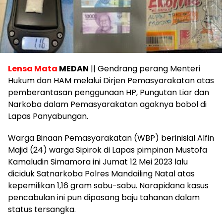
Lensa Mata
MEDAN
|| Gendrang perang Menteri
Hukum dan HAM melalui Dirjen Pemasyarakatan atas
pemberantasan penggunaan HP, Pungutan Liar dan
Narkoba dalam Pemasyarakatan agaknya bobol di
Lapas Panyabungan.
Warga Binaan Pemasyarakatan (WBP) berinisial Alfin
Majid (24) warga Sipirok di Lapas pimpinan Mustofa
Kamaludin Simamora ini Jumat 12 Mei 2023 lalu
diciduk Satnarkoba Polres Mandailing Natal atas
kepemilikan 1,16 gram sabu-sabu. Narapidana kasus
pencabulan ini pun dipasang baju tahanan dalam
status tersangka.