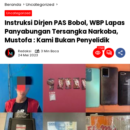
Beranda
Uncategorized
Uncategorized
Instruksi Dirjen PAS Bobol, WBP Lapas
Panyabungan Tersangka Narkoba,
Mustofa : Kami Bukan Penyelidik
1798
Redaksi
3 Min Baca
24 Mei 2023