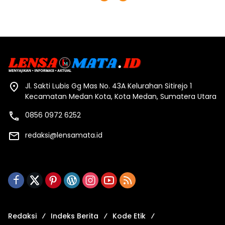
Jl. Sakti Lubis Gg Mas No. 43A Kelurahan Sitirejo 1
Kecamatan Medan Kota, Kota Medan, Sumatera Utara
0856 0972 6252
redaksi@lensamata.id
Redaksi
Indeks Berita
Kode Etik