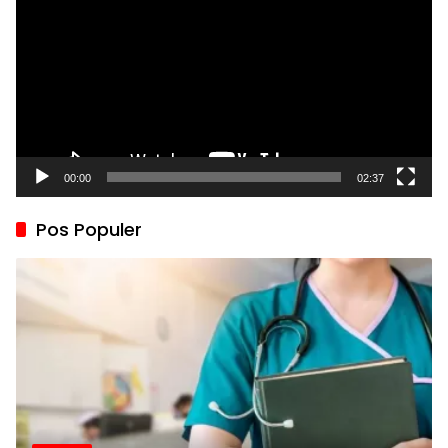
00:00
02:37
Pos Populer