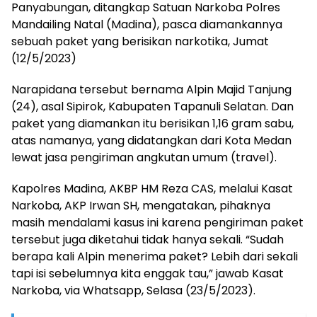
Panyabungan, ditangkap Satuan Narkoba Polres
Mandailing Natal (Madina), pasca diamankannya
sebuah paket yang berisikan narkotika, Jumat
(12/5/2023)
Narapidana tersebut bernama Alpin Majid Tanjung
(24), asal Sipirok, Kabupaten Tapanuli Selatan. Dan
paket yang diamankan itu berisikan 1,16 gram sabu,
atas namanya, yang didatangkan dari Kota Medan
lewat jasa pengiriman angkutan umum (travel).
Kapolres Madina, AKBP HM Reza CAS, melalui Kasat
Narkoba, AKP Irwan SH, mengatakan, pihaknya
masih mendalami kasus ini karena pengiriman paket
tersebut juga diketahui tidak hanya sekali. “Sudah
berapa kali Alpin menerima paket? Lebih dari sekali
tapi isi sebelumnya kita enggak tau,” jawab Kasat
Narkoba, via Whatsapp, Selasa (23/5/2023).