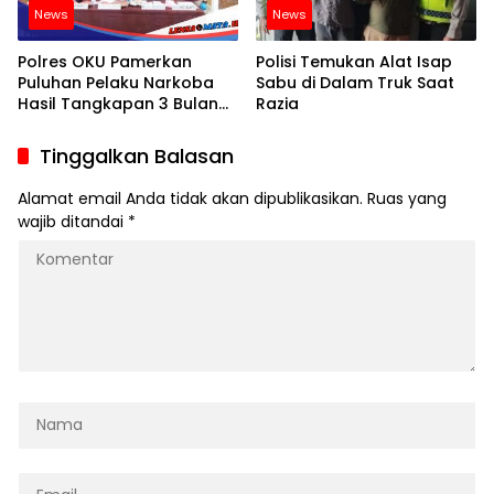
News
News
Polres OKU Pamerkan
Polisi Temukan Alat Isap
Puluhan Pelaku Narkoba
Sabu di Dalam Truk Saat
Hasil Tangkapan 3 Bulan
Razia
Terakhir
Tinggalkan Balasan
Alamat email Anda tidak akan dipublikasikan.
Ruas yang
wajib ditandai
*