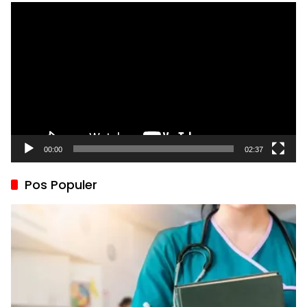
Pemutar
Video
00:00
02:37
Pos Populer