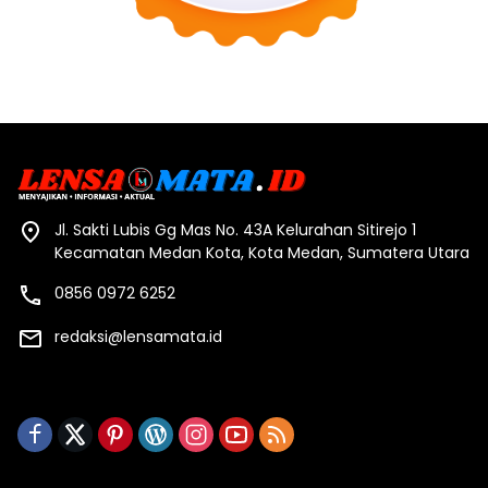
Jl. Sakti Lubis Gg Mas No. 43A Kelurahan Sitirejo 1
Kecamatan Medan Kota, Kota Medan, Sumatera Utara
0856 0972 6252
redaksi@lensamata.id