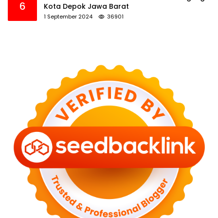
6
Kota Depok Jawa Barat
1 September 2024
36901