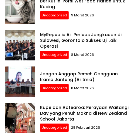
Berikut Ini Porsi Wet Food Harian untuk
Kucing
Uncategorized
9 Maret 2026
MyRepublic Air Perluas Jangkauan di
Sulawesi, Gorontalo Sukses Uji Laik
Operasi
Uncategorized
8 Maret 2026
Jangan Anggap Remeh Gangguan
Irama Jantung (Aritmia)
Uncategorized
8 Maret 2026
Kupe dan Aotearoa: Perayaan Waitangi
Day yang Penuh Makna di New Zealand
School Jakarta
Uncategorized
28 Februari 2026