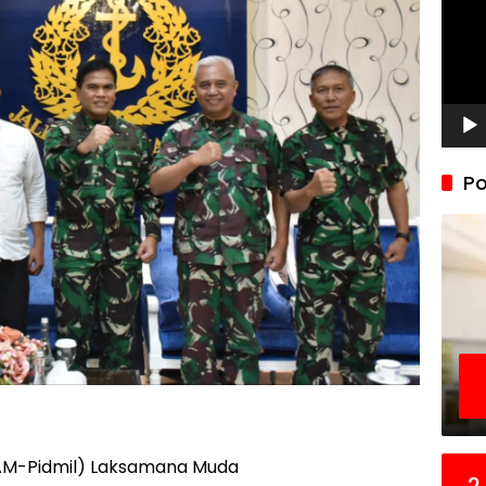
Po
JAM-Pidmil) Laksamana Muda