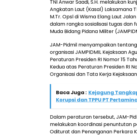
TNI Anwar Saadi, S.H. melakukan ku
Angkatan Laut (Kasal) Laksamana TNI
M.Tr. Opsl di Wisma Elang Laut Jala
dalam rangka sosialisasi tugas dan 
Muda Bidang Pidana Militer (JAMPIDM
JAM-Pidmil menyampaikan tentang 
organisasi JAMPIDMIL Kejaksaan Ag
Peraturan Presiden RI Nomor 15 Ta
Kedua atas Peraturan Presiden RI N
Organisasi dan Tata Kerja Kejaksaan
Baca Juga :
Kejagung Tangkap
Korupsi dan TPPU PT Pertamin
Dalam peraturan tersebut, JAM-Pidm
melakukan koordinasi penuntutan p
Oditurat dan Penanganan Perkara K