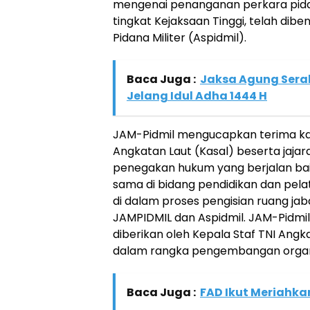
mengenai penanganan perkara pidan
tingkat Kejaksaan Tinggi, telah diben
Pidana Militer (Aspidmil).
Baca Juga :
Jaksa Agung Ser
Jelang Idul Adha 1444 H
JAM-Pidmil mengucapkan terima kas
Angkatan Laut (Kasal) beserta jajar
penegakan hukum yang berjalan baik
sama di bidang pendidikan dan pelat
di dalam proses pengisian ruang jab
JAMPIDMIL dan Aspidmil. JAM-Pidmi
diberikan oleh Kepala Staf TNI Angka
dalam rangka pengembangan organ
Baca Juga :
FAD Ikut Meriahkan