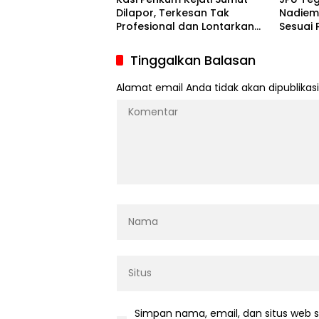
Dilapor, Terkesan Tak
Nadiem
Profesional dan Lontarkan
Sesuai 
Kata Kurang Pantas Kepada
Didukun
Wartawan
Tinggalkan Balasan
Alamat email Anda tidak akan dipublikasi
Simpan nama, email, dan situs web 