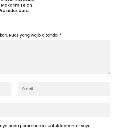
 Makarim Telah
Prosedur dan
g Alat Bukti Sah
kan.
Ruas yang wajib ditandai
*
saya pada peramban ini untuk komentar saya