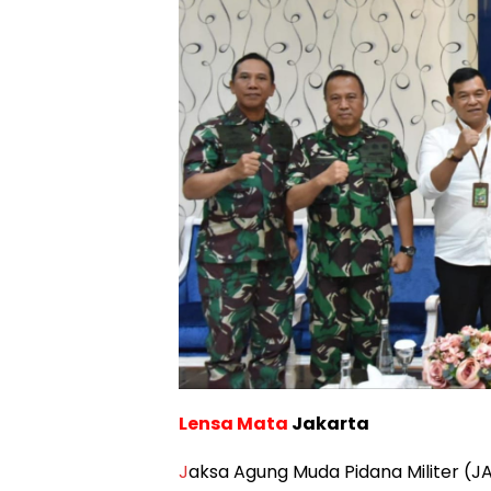
Lensa Mata
Jakarta
J
aksa Agung Muda Pidana Militer (