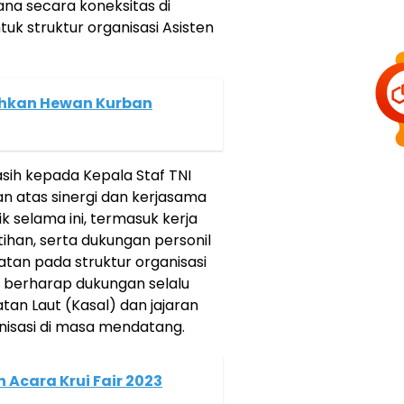
a secara koneksitas di
tuk struktur organisasi Asisten
ahkan Hewan Kurban
ih kepada Kepala Staf TNI
an atas sinergi dan kerjasama
 selama ini, termasuk kerja
ihan, serta dukungan personil
atan pada struktur organisasi
l berharap dukungan selalu
tan Laut (Kasal) dan jajaran
isasi di masa mendatang.
 Acara Krui Fair 2023