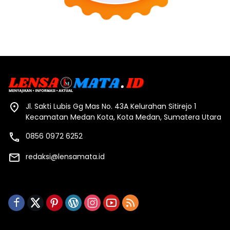
Jl. Sakti Lubis Gg Mas No. 43A Kelurahan Sitirejo 1
Kecamatan Medan Kota, Kota Medan, Sumatera Utara
0856 0972 6252
redaksi@lensamata.id