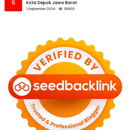
6
Kota Depok Jawa Barat
1 September 2024
36900