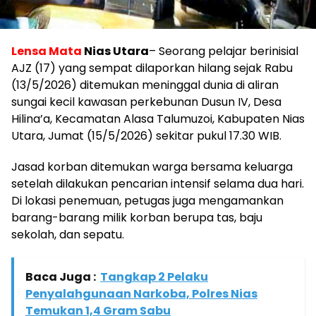
Lensa Mata
Nias Utara
– Seorang pelajar berinisial
AJZ (17) yang sempat dilaporkan hilang sejak Rabu
(13/5/2026) ditemukan meninggal dunia di aliran
sungai kecil kawasan perkebunan Dusun IV, Desa
Hilina’a, Kecamatan Alasa Talumuzoi, Kabupaten Nias
Utara, Jumat (15/5/2026) sekitar pukul 17.30 WIB.
Jasad korban ditemukan warga bersama keluarga
setelah dilakukan pencarian intensif selama dua hari.
Di lokasi penemuan, petugas juga mengamankan
barang-barang milik korban berupa tas, baju
sekolah, dan sepatu.
Baca Juga :
Tangkap 2 Pelaku
Penyalahgunaan Narkoba, Polres Nias
Temukan 1,4 Gram Sabu