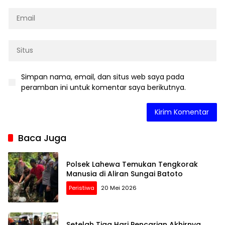
Simpan nama, email, dan situs web saya pada
peramban ini untuk komentar saya berikutnya.
Baca Juga
Polsek Lahewa Temukan Tengkorak
Manusia di Aliran Sungai Batoto
Peristiwa
20 Mei 2026
Setelah Tiga Hari Pencarian Akhirnya