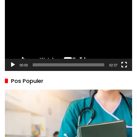
Pemutar
Video
00:00
02:37
Pos Populer