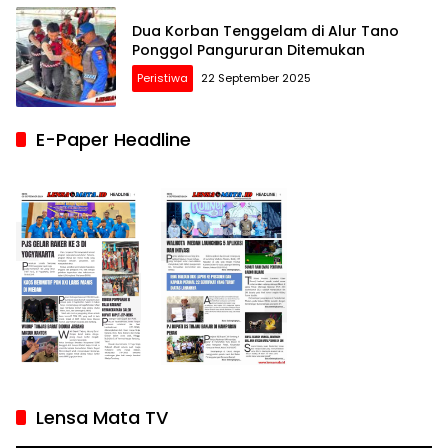
Dua Korban Tenggelam di Alur Tano
Ponggol Pangururan Ditemukan
Peristiwa
22 September 2025
E-Paper Headline
Lensa Mata TV