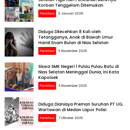
Korban Tenggelam Ditemukan
Peristiwa
5 Januari 2026
Diduga Dilecehkan 8 Kali oleh
Tetangganya, Anak di Bawah Umur
Hamil Enam Bulan di Nias Selatan
Peristiwa
5 November 2025
Siswa SMK Negeri 1 Pulau Pulau Batu di
Nias Selatan Meninggal Dunia, Ini Kata
Kapolsek
Peristiwa
3 November 2025
Diduga Dianiaya Preman Suruhan PT UG,
Wartawan di Medan Lapor Polisi
Peristiwa
7 Oktober 2025