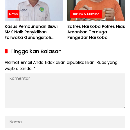
News
Hukum & Kriminal
Kasus Pembunuhan Siswi
Satres Narkoba Polres Nias
SMK Naik Penyidikan,
Amankan Terduga
Forwaka Gunungsitoli
Pengedar Narkoba
Desak Polisi Segera
Tangkap Pelaku
Tinggalkan Balasan
Alamat email Anda tidak akan dipublikasikan.
Ruas yang
wajib ditandai
*