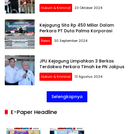
Hukum & Kriminal
23 Oktober 2024
Kejagung Sita Rp 450 Miliar Dalam
Perkara PT Duta Palma Korporasi
News
30 September 2024
JPU Kejagung Limpahkan 3 Berkas
Terdakwa Perkara Timah ke PN Jakpus
Hukum & Kriminal
13 Agustus 2024
Selengkapnya
E-Paper Headline