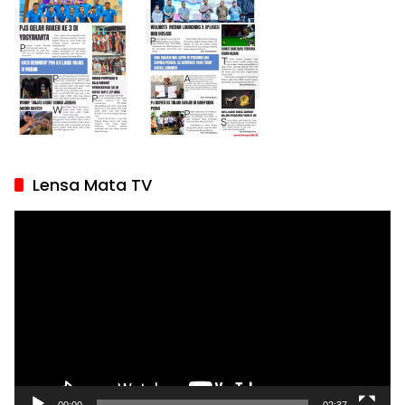
Lensa Mata TV
Pemutar
Video