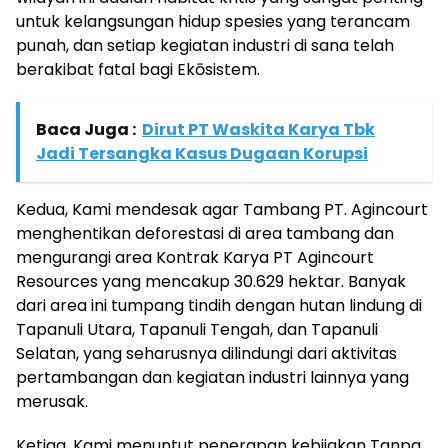
untuk kelangsungan hidup spesies yang terancam
punah, dan setiap kegiatan industri di sana telah
berakibat fatal bagi Ekōsistem.
Baca Juga :
Dirut PT Waskita Karya Tbk
Jadi Tersangka Kasus Dugaan Korupsi
Kedua, Kami mendesak agar Tambang PT. Agincourt
menghentikan deforestasi di area tambang dan
mengurangi area Kontrak Karya PT Agincourt
Resources yang mencakup 30.629 hektar. Banyak
dari area ini tumpang tindih dengan hutan lindung di
Tapanuli Utara, Tapanuli Tengah, dan Tapanuli
Selatan, yang seharusnya dilindungi dari aktivitas
pertambangan dan kegiatan industri lainnya yang
merusak.
Ketiga, Kami menuntut penerapan kebijakan Tanpa