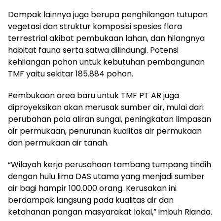
Dampak lainnya juga berupa penghilangan tutupan
vegetasi dan struktur komposisi spesies flora
terrestrial akibat pembukaan lahan, dan hilangnya
habitat fauna serta satwa dilindungi. Potensi
kehilangan pohon untuk kebutuhan pembangunan
TMF yaitu sekitar 185.884 pohon.
Pembukaan area baru untuk TMF PT AR juga
diproyeksikan akan merusak sumber air, mulai dari
perubahan pola aliran sungai, peningkatan limpasan
air permukaan, penurunan kualitas air permukaan
dan permukaan air tanah.
“Wilayah kerja perusahaan tambang tumpang tindih
dengan hulu lima DAS utama yang menjadi sumber
air bagi hampir 100.000 orang. Kerusakan ini
berdampak langsung pada kualitas air dan
ketahanan pangan masyarakat lokal,” imbuh Rianda.