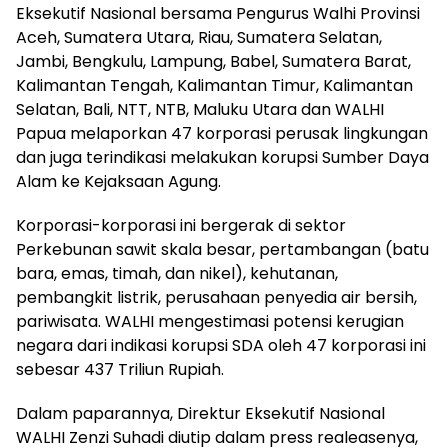
Eksekutif Nasional bersama Pengurus Walhi Provinsi
Aceh, Sumatera Utara, Riau, Sumatera Selatan,
Jambi, Bengkulu, Lampung, Babel, Sumatera Barat,
Kalimantan Tengah, Kalimantan Timur, Kalimantan
Selatan, Bali, NTT, NTB, Maluku Utara dan WALHI
Papua melaporkan 47 korporasi perusak lingkungan
dan juga terindikasi melakukan korupsi Sumber Daya
Alam ke Kejaksaan Agung.
Korporasi-korporasi ini bergerak di sektor
Perkebunan sawit skala besar, pertambangan (batu
bara, emas, timah, dan nikel), kehutanan,
pembangkit listrik, perusahaan penyedia air bersih,
pariwisata. WALHI mengestimasi potensi kerugian
negara dari indikasi korupsi SDA oleh 47 korporasi ini
sebesar 437 Triliun Rupiah.
Dalam paparannya, Direktur Eksekutif Nasional
WALHI Zenzi Suhadi diutip dalam press realeasenya,