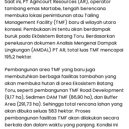
Saat ini, PT Agincourt Resources (AR), operator
tambang emas Martabe, tengah berencana
membuka lokasi penimbunan atau Tailing
Management Facility (TMF) baru di wilayah utara
konsesi. Pembukaan ini tentu akan berdampak
buruk pada Ekōsistem Batang Toru. Berdasarkan
penelusuran dokumen Analisis Mengenai Dampak
Lingkungan (AMDAL) PT AR, total luas TMF mencapai
195,2 hektar.
Pembangunan area TMF yang baru juga
membutuhkan berbagai fasilitas tambahan yang
akan membuka hutan di area Ekosistem Batang
Toru, seperti pembangunan TMF Road Development
(9,17 ha), Sedimen DAM TMF (86,90 ha), dan Buffer
Area (291,73 ha). Sehingga total rencana lahan yang
akan dibuka seluas 583 hektar. Proses
pembangunan fasilitas TMF akan dilakukan secara
berkala dan dalam waktu yang panjang. Kondisi ini