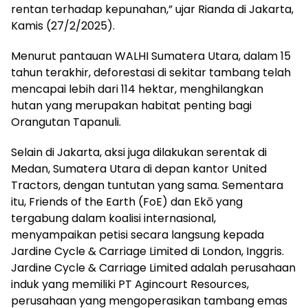
rentan terhadap kepunahan,” ujar Rianda di Jakarta,
Kamis (27/2/2025).
Menurut pantauan WALHI Sumatera Utara, dalam 15
tahun terakhir, deforestasi di sekitar tambang telah
mencapai lebih dari 114 hektar, menghilangkan
hutan yang merupakan habitat penting bagi
Orangutan Tapanuli.
Selain di Jakarta, aksi juga dilakukan serentak di
Medan, Sumatera Utara di depan kantor United
Tractors, dengan tuntutan yang sama. Sementara
itu, Friends of the Earth (FoE) dan Ekō yang
tergabung dalam koalisi internasional,
menyampaikan petisi secara langsung kepada
Jardine Cycle & Carriage Limited di London, Inggris.
Jardine Cycle & Carriage Limited adalah perusahaan
induk yang memiliki PT Agincourt Resources,
perusahaan yang mengoperasikan tambang emas