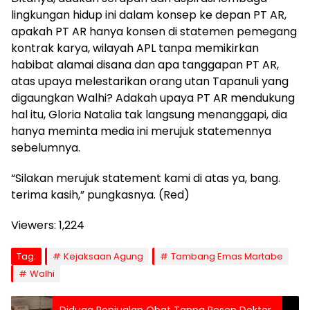
lingkungan hidup ini dalam konsep ke depan PT AR,
apakah PT AR hanya konsen di statemen pemegang
kontrak karya, wilayah APL tanpa memikirkan
habibat alamai disana dan apa tanggapan PT AR,
atas upaya melestarikan orang utan Tapanuli yang
digaungkan Walhi? Adakah upaya PT AR mendukung
hal itu, Gloria Natalia tak langsung menanggapi, dia
hanya meminta media ini merujuk statemennya
sebelumnya.
“Silakan merujuk statement kami di atas ya, bang.
terima kasih,” pungkasnya. (Red)
Viewers:
1,224
Tag:
Kejaksaan Agung
Tambang Emas Martabe
Walhi
Diduga Penjualan Obat Tanpa Resep Dokter