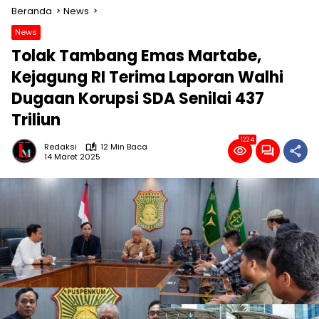
Beranda
News
News
Tolak Tambang Emas Martabe,
Kejagung RI Terima Laporan Walhi
Dugaan Korupsi SDA Senilai 437
Triliun
1224
Redaksi
12 Min Baca
14 Maret 2025