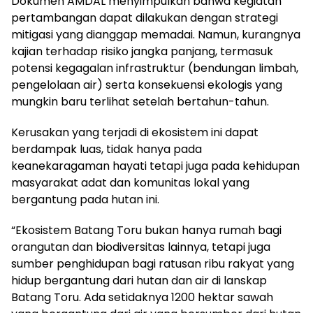
Dokumen AMDAL menyimpulkan bahwa kegiatan
pertambangan dapat dilakukan dengan strategi
mitigasi yang dianggap memadai. Namun, kurangnya
kajian terhadap risiko jangka panjang, termasuk
potensi kegagalan infrastruktur (bendungan limbah,
pengelolaan air) serta konsekuensi ekologis yang
mungkin baru terlihat setelah bertahun-tahun.
Kerusakan yang terjadi di ekosistem ini dapat
berdampak luas, tidak hanya pada
keanekaragaman hayati tetapi juga pada kehidupan
masyarakat adat dan komunitas lokal yang
bergantung pada hutan ini.
“Ekosistem Batang Toru bukan hanya rumah bagi
orangutan dan biodiversitas lainnya, tetapi juga
sumber penghidupan bagi ratusan ribu rakyat yang
hidup bergantung dari hutan dan air di lanskap
Batang Toru. Ada setidaknya 1200 hektar sawah