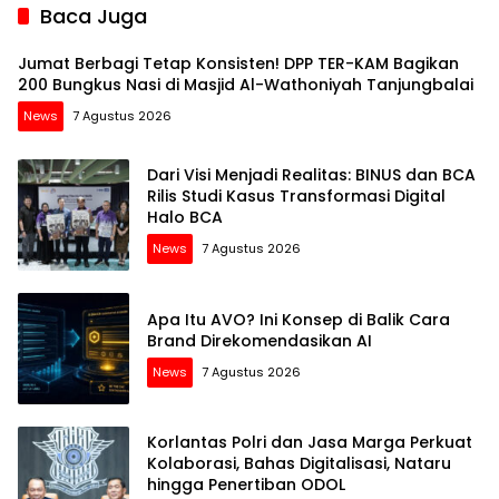
Baca Juga
Jumat Berbagi Tetap Konsisten! DPP TER-KAM Bagikan
200 Bungkus Nasi di Masjid Al-Wathoniyah Tanjungbalai
News
7 Agustus 2026
Dari Visi Menjadi Realitas: BINUS dan BCA
Rilis Studi Kasus Transformasi Digital
Halo BCA
News
7 Agustus 2026
Apa Itu AVO? Ini Konsep di Balik Cara
Brand Direkomendasikan AI
News
7 Agustus 2026
Korlantas Polri dan Jasa Marga Perkuat
Kolaborasi, Bahas Digitalisasi, Nataru
hingga Penertiban ODOL