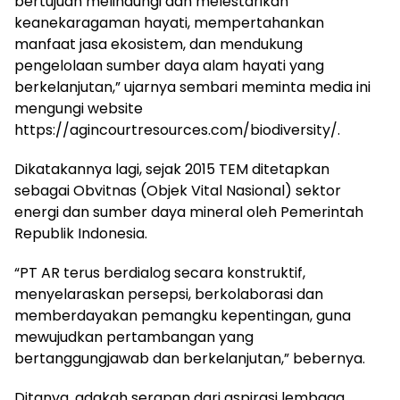
bertujuan melindungi dan melestarikan
keanekaragaman hayati, mempertahankan
manfaat jasa ekosistem, dan mendukung
pengelolaan sumber daya alam hayati yang
berkelanjutan,” ujarnya sembari meminta media ini
mengungi website
https://agincourtresources.com/biodiversity/.
Dikatakannya lagi, sejak 2015 TEM ditetapkan
sebagai Obvitnas (Objek Vital Nasional) sektor
energi dan sumber daya mineral oleh Pemerintah
Republik Indonesia.
“PT AR terus berdialog secara konstruktif,
menyelaraskan persepsi, berkolaborasi dan
memberdayakan pemangku kepentingan, guna
mewujudkan pertambangan yang
bertanggungjawab dan berkelanjutan,” bebernya.
Ditanya, adakah serapan dari aspirasi lembaga