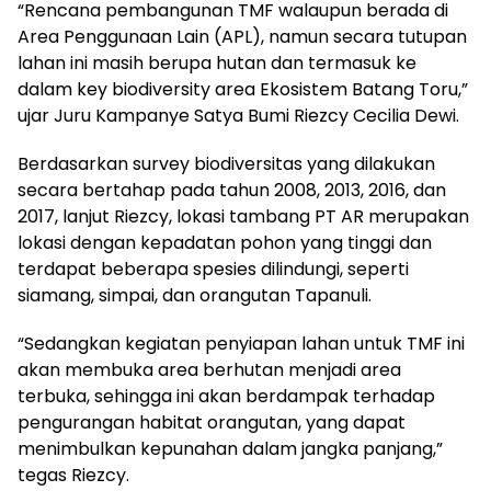
“Rencana pembangunan TMF walaupun berada di
Area Penggunaan Lain (APL), namun secara tutupan
lahan ini masih berupa hutan dan termasuk ke
dalam key biodiversity area Ekosistem Batang Toru,”
ujar Juru Kampanye Satya Bumi Riezcy Cecilia Dewi.
Berdasarkan survey biodiversitas yang dilakukan
secara bertahap pada tahun 2008, 2013, 2016, dan
2017, lanjut Riezcy, lokasi tambang PT AR merupakan
lokasi dengan kepadatan pohon yang tinggi dan
terdapat beberapa spesies dilindungi, seperti
siamang, simpai, dan orangutan Tapanuli.
“Sedangkan kegiatan penyiapan lahan untuk TMF ini
akan membuka area berhutan menjadi area
terbuka, sehingga ini akan berdampak terhadap
pengurangan habitat orangutan, yang dapat
menimbulkan kepunahan dalam jangka panjang,”
tegas Riezcy.