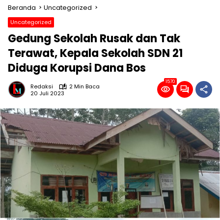
Beranda
Uncategorized
Uncategorized
Gedung Sekolah Rusak dan Tak
Terawat, Kepala Sekolah SDN 21
Diduga Korupsi Dana Bos
1570
Redaksi
2 Min Baca
20 Juli 2023