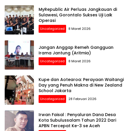
MyRepublic Air Perluas Jangkauan di
Sulawesi, Gorontalo Sukses Uji Laik
Operasi
Uncategorized
8 Maret 2026
Jangan Anggap Remeh Gangguan
Irama Jantung (Aritmia)
Uncategorized
8 Maret 2026
Kupe dan Aotearoa: Perayaan Waitangi
Day yang Penuh Makna di New Zealand
School Jakarta
Uncategorized
28 Februari 2026
Irwan Faisal : Penyaluran Dana Desa
Kota Subulussalam Tahun 2022 Dari
APBN Tercepat Ke-3 se Aceh