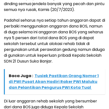
dinding semua jendela banyak yang pecah dan pintu
semua nya rusak, Kamis (20/7/2023).
Padahal seharus nya setiap tahun anggaran dapat di
perbaiki menggunakan anggaran dana BOS, namun
di duga selama ini anggaran dana BOS yang seharus
nya 5 persen dari total dana BOS yang di dapat
sekolah tersebut untuk alokasi rehab tidak di
pergunakan untuk perawatan gedung namun diduga
di gunakan untuk keperluan pribadi Kepala Sekolah
SDN 21 Dusun Suka Banjar.
Baca Juga :
Tusiek Pastikan Orang Nomor 1
di PWI Pusat Akan Hadiri Raker PWI Maluku
dan Pelantikan Pengurus PWI Kota Tual
Di luar anggaran rehab sekolah yang bersumber
dari dana BOS juga diduga Kepala Sekolah