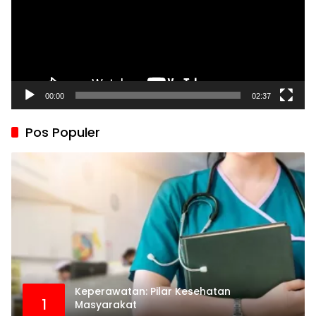
00:00
02:37
Pos Populer
Keperawatan: Pilar Kesehatan
1
Masyarakat