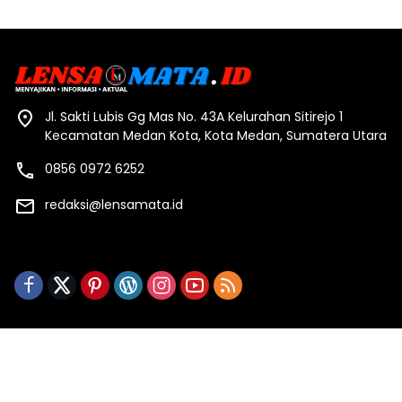
Jl. Sakti Lubis Gg Mas No. 43A Kelurahan Sitirejo 1
Kecamatan Medan Kota, Kota Medan, Sumatera Utara
0856 0972 6252
redaksi@lensamata.id
Redaksi
Indeks Berita
Kode Etik
Pedoman Media Siber
Privasi & Policy
Stop Pers