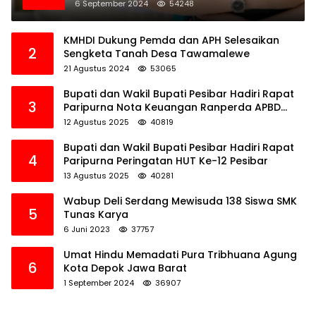
6 September 2024
54248
KMHDI Dukung Pemda dan APH Selesaikan
2
Sengketa Tanah Desa Tawamalewe
21 Agustus 2024
53065
Bupati dan Wakil Bupati Pesibar Hadiri Rapat
3
Paripurna Nota Keuangan Ranperda APBD
Perubahan TA 2025
12 Agustus 2025
40819
Bupati dan Wakil Bupati Pesibar Hadiri Rapat
4
Paripurna Peringatan HUT Ke-12 Pesibar
13 Agustus 2025
40281
Wabup Deli Serdang Mewisuda 138 Siswa SMK
5
Tunas Karya
6 Juni 2023
37757
Umat Hindu Memadati Pura Tribhuana Agung
6
Kota Depok Jawa Barat
1 September 2024
36907