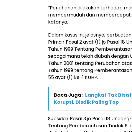
“Penahanan dilakukan terhadap ma
mempermudah dan mempercepat pr
katanya.
Dalam kasus ini, jelasnya, perbuat
Primair Pasal 2 ayat (1) jo Pasal 18
Tahun 1999 Tentang Pemberantasan 
sebagaimana telah diubah dengan
Tahun 2001 tentang Perubahan ata
Tahun 1999 tentang Pemberantasan T
55 ayat (1) ke-1 KUHP.
Baca Juga :
Langkat Tak Bisa 
Korupsi, Disdik Paling Top
Subsidair Pasal 3 jo Pasal 18 Undan
Tentang Pemberantasan Tindak Pid