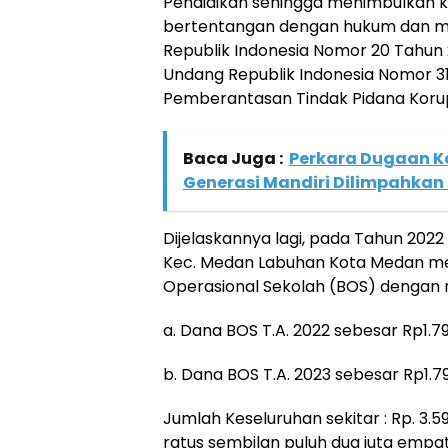
Pendidikan sehingga menimbulkan ke
bertentangan dengan hukum dan 
Republik Indonesia Nomor 20 Tahun
Undang Republik Indonesia Nomor 31
Pemberantasan Tindak Pidana Korups
Baca Juga :
Perkara Dugaan K
Generasi Mandiri Dilimpahkan
Dijelaskannya lagi, pada Tahun 2022
Kec. Medan Labuhan Kota Medan m
Operasional Sekolah (BOS) dengan ri
a. Dana BOS T.A. 2022 sebesar Rp1.7
b. Dana BOS T.A. 2023 sebesar Rp1.79
Jumlah Keseluruhan sekitar : Rp. 3.59
ratus sembilan puluh dua juta empat