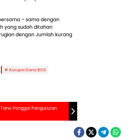
 bersama – sama dengan
ah yang sudah ditahan
ugian dengan Jumlah kurang
Korupsi Dana BOS
 Tano Ponggol Pangururan