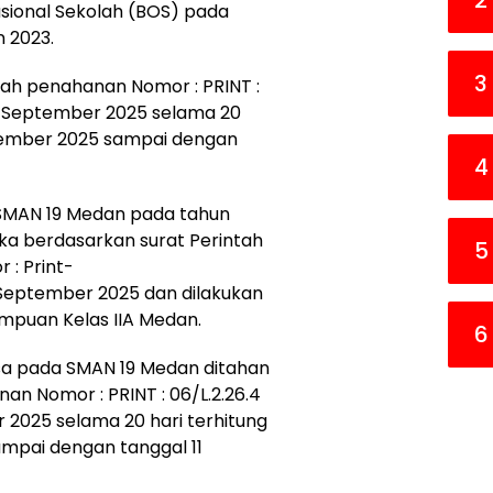
2
sional Sekolah (BOS) pada
 2023.
3
tah penahanan Nomor : PRINT :
22 September 2025 selama 20
ptember 2025 sampai dengan
4
SMAN 19 Medan pada tahun
ka berdasarkan surat Perintah
5
: Print-
6 September 2025 dan dilakukan
puan Kelas IIA Medan.
6
sa pada SMAN 19 Medan ditahan
an Nomor : PRINT : 06/L.2.26.4
 2025 selama 20 hari terhitung
mpai dengan tanggal 11