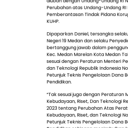
diubah dengan Undang-Undang RI N
Perubahan atas Undang-Undang RI 
Pemberantasan Tindak Pidana Korupsi
KUHP.
Dipaparkan Daniel, tersangka sela
Negeri 19 Medan dan selaku Penyed
bertanggung jawab dalam penggun
Kec. Medan Marelan Kota Medan Tah
sesuai dengan Peraturan Menteri Pe
dan Teknologi Republik Indonesia 
Petunjuk Teknis Pengelolaan Dana 
Pendidikan.
“Tak sesuai juga dengan Peraturan M
Kebudayaan, Riset, Dan Teknologi Re
2023 tentang Perubahan Atas Peratu
Kebudayaan, Riset, dan Teknologi 
Petunjuk Teknis Pengelolaan Dana 