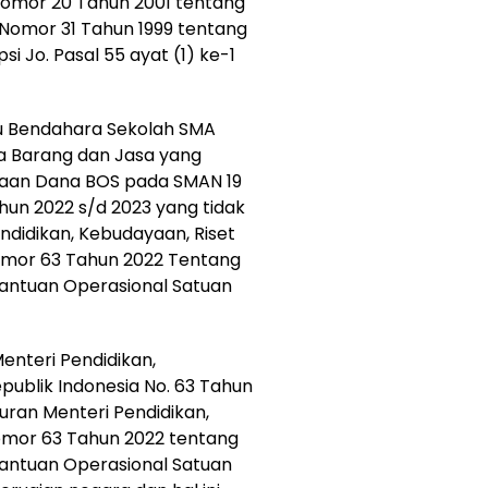
omor 20 Tahun 2001 tentang
Nomor 31 Tahun 1999 tentang
 Jo. Pasal 55 ayat (1) ke-1
ku Bendahara Sekolah SMA
ia Barang dan Jasa yang
aan Dana BOS pada SMAN 19
un 2022 s/d 2023 yang tidak
ndidikan, Kebudayaan, Riset
Nomor 63 Tahun 2022 Tentang
Bantuan Operasional Satuan
enteri Pendidikan,
publik Indonesia No. 63 Tahun
ran Menteri Pendidikan,
Nomor 63 Tahun 2022 tentang
Bantuan Operasional Satuan