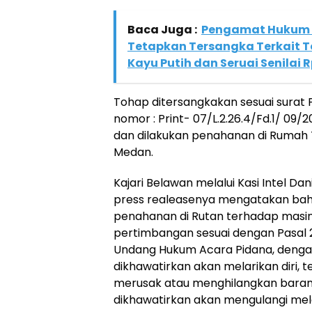
Baca Juga :
Pengamat Hukum D
Tetapkan Tersangka Terkait 
Kayu Putih dan Seruai Senilai 
Tohap ditersangkakan sesuai surat
nomor : Print- 07/L.2.26.4/Fd.1/ 09
dan dilakukan penahanan di Rumah 
Medan.
Kajari Belawan melalui Kasi Intel Da
press realeasenya mengatakan bah
penahanan di Rutan terhadap masi
pertimbangan sesuai dengan Pasal 2
Undang Hukum Acara Pidana, deng
dikhawatirkan akan melarikan diri, 
merusak atau menghilangkan baran
dikhawatirkan akan mengulangi mel