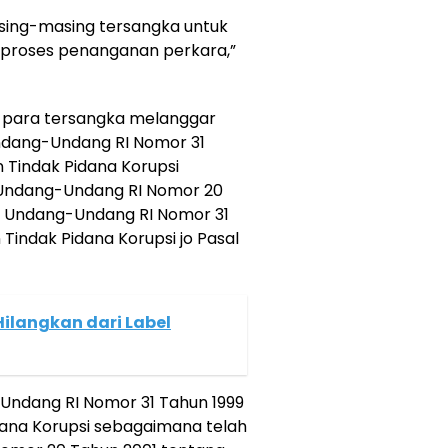
sing-masing tersangka untuk
oses penanganan perkara,”
an para tersangka melanggar
 Undang-Undang RI Nomor 31
Tindak Pidana Korupsi
 Undang-Undang RI Nomor 20
s Undang-Undang RI Nomor 31
indak Pidana Korupsi jo Pasal
Hilangkan dari Label
g-Undang RI Nomor 31 Tahun 1999
ana Korupsi sebagaimana telah