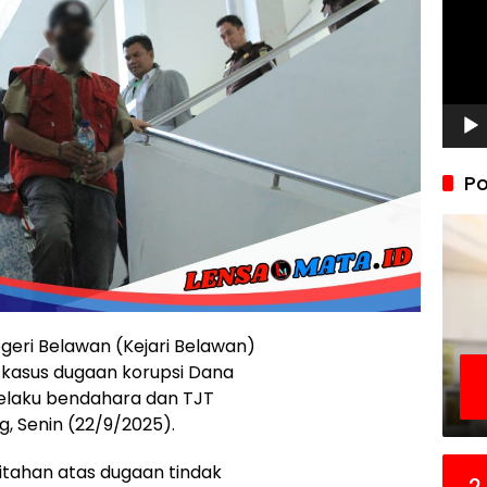
Po
geri Belawan (Kejari Belawan)
kasus dugaan korupsi Dana
 selaku bendahara dan TJT
, Senin (22/9/2025).
itahan atas dugaan tindak