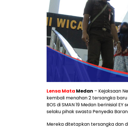
Lensa Mata
Medan
– Kejaksaan Ne
kembali menahan 2 tersangka baru 
BOS di SMAN 19 Medan berinisial EY
selaku pihak swasta Penyedia Barang
Mereka ditetapkan tersangka dan d