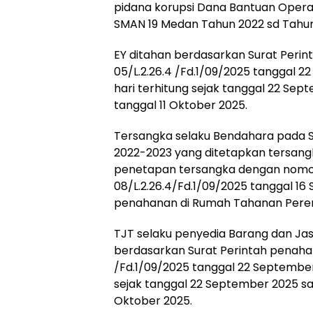
pidana korupsi Dana Bantuan Opera
SMAN 19 Medan Tahun 2022 sd Tahun
EY ditahan berdasarkan Surat Perin
05/L.2.26.4 /Fd.1/09/2025 tanggal 
hari terhitung sejak tanggal 22 Se
tanggal 11 Oktober 2025.
Tersangka selaku Bendahara pada 
2022-2023 yang ditetapkan tersang
penetapan tersangka dengan nomor 
08/L.2.26.4/Fd.1/09/2025 tanggal 1
penahanan di Rumah Tahanan Perem
TJT selaku penyedia Barang dan Ja
berdasarkan Surat Perintah penahan
/Fd.1/09/2025 tanggal 22 September
sejak tanggal 22 September 2025 sa
Oktober 2025.