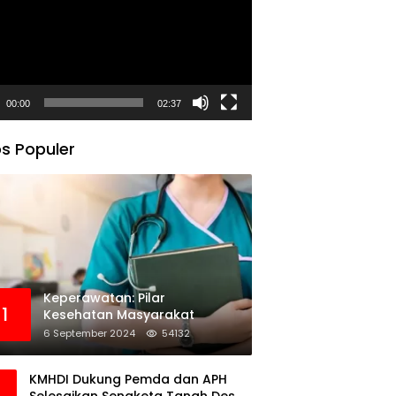
00:00
02:37
s Populer
Keperawatan: Pilar
1
Kesehatan Masyarakat
6 September 2024
54132
KMHDI Dukung Pemda dan APH