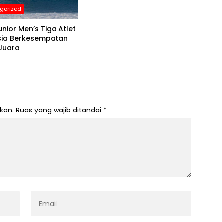
gorized
unior Men’s Tiga Atlet
sia Berkesempatan
 Juara
kan.
Ruas yang wajib ditandai
*