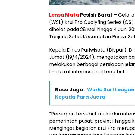
Lensa Mata
Pesisir Barat
– Gelara
(WSL) Krui Pro Qualyfing Series (QS
dihelat pada 28 Mei hingga 4 Juni 2
Tanjung Setia, Kecamatan Pesisir Se
Kepala Dinas Pariwisata (Dispar), Dr.
Jumat (19/4/2024), mengatakan bah
melakukan berbagai persiapan jela
berta raf internasional tersebut.
Baca Juga :
World Surf League 
Kepada Para Juara
“Persiapan tersebut mulai dari inte
pemerintah pusat, provinsi, hingga k
Mengingat kegiatan Krui Pro merup