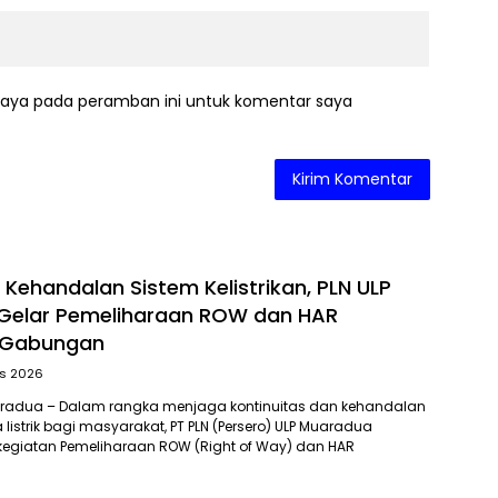
saya pada peramban ini untuk komentar saya
 Kehandalan Sistem Kelistrikan, PLN ULP
Gelar Pemeliharaan ROW dan HAR
i Gabungan
s 2026
radua – Dalam rangka menjaga kontinuitas dan kehandalan
listrik bagi masyarakat, PT PLN (Persero) ULP Muaradua
egiatan Pemeliharaan ROW (Right of Way) dan HAR