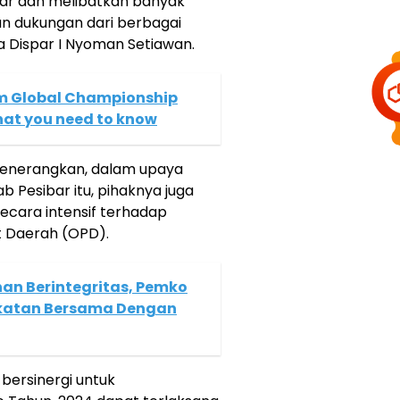
sar dan melibatkan banyak
n dukungan dari berbagai
la Dispar I Nyoman Setiawan.
rm Global Championship
hat you need to know
menerangkan, dalam upaya
Pesibar itu, pihaknya juga
ecara intensif terhadap
t Daerah (OPD).
n Berintegritas, Pemko
katan Bersama Dengan
bersinergi untuk