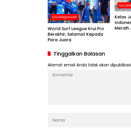
Uncate
Kelas J
Uncategorized
Indone
Meraih
World Surf League Krui Pro
Berakhir, Selamat Kepada
Para Juara
Tinggalkan Balasan
Alamat email Anda tidak akan dipublikasi