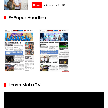
News
7 Agustus 2026
E-Paper Headline
Lensa Mata TV
Pemutar
Video