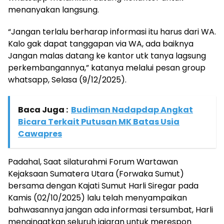
menanyakan langsung.
“Jangan terlalu berharap informasi itu harus dari WA.
Kalo gak dapat tanggapan via WA, ada baiknya
Jangan malas datang ke kantor utk tanya lagsung
perkembangannya,” katanya melalui pesan group
whatsapp, Selasa (9/12/2025).
Baca Juga :
Budiman Nadapdap Angkat
Bicara Terkait Putusan MK Batas Usia
Cawapres
Padahal, Saat silaturahmi Forum Wartawan
Kejaksaan Sumatera Utara (Forwaka Sumut)
bersama dengan Kajati Sumut Harli Siregar pada
Kamis (02/10/2025) lalu telah menyampaikan
bahwasannya jangan ada informasi tersumbat, Harli
mengingatkan seluruh jajaran untuk merespon