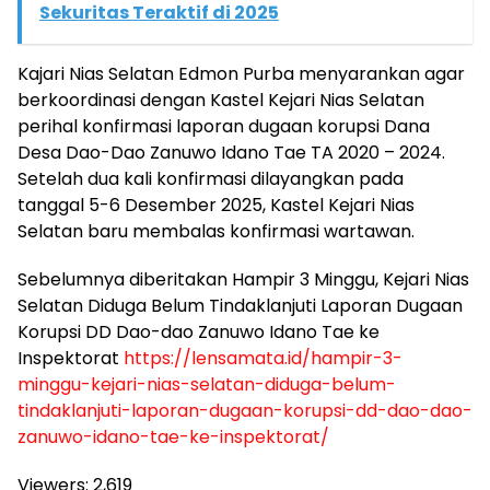
Sekuritas Teraktif di 2025
Kajari Nias Selatan Edmon Purba menyarankan agar
berkoordinasi dengan Kastel Kejari Nias Selatan
perihal konfirmasi laporan dugaan korupsi Dana
Desa Dao-Dao Zanuwo Idano Tae TA 2020 – 2024.
Setelah dua kali konfirmasi dilayangkan pada
tanggal 5-6 Desember 2025, Kastel Kejari Nias
Selatan baru membalas konfirmasi wartawan.
Sebelumnya diberitakan Hampir 3 Minggu, Kejari Nias
Selatan Diduga Belum Tindaklanjuti Laporan Dugaan
Korupsi DD Dao-dao Zanuwo Idano Tae ke
Inspektorat
https://lensamata.id/hampir-3-
minggu-kejari-nias-selatan-diduga-belum-
tindaklanjuti-laporan-dugaan-korupsi-dd-dao-dao-
zanuwo-idano-tae-ke-inspektorat/
Viewers:
2,619