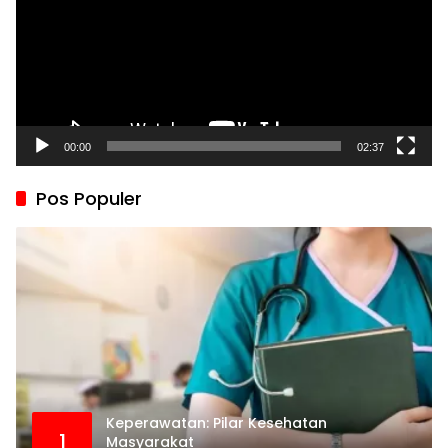
00:00
02:37
Pos Populer
Keperawatan: Pilar Kesehatan
1
Masyarakat