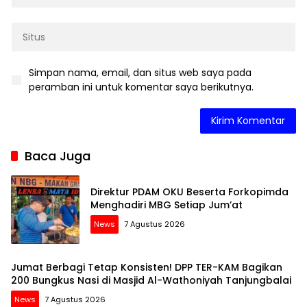
Simpan nama, email, dan situs web saya pada
peramban ini untuk komentar saya berikutnya.
Baca Juga
Direktur PDAM OKU Beserta Forkopimda
Menghadiri MBG Setiap Jum’at
News
7 Agustus 2026
Jumat Berbagi Tetap Konsisten! DPP TER-KAM Bagikan
200 Bungkus Nasi di Masjid Al-Wathoniyah Tanjungbalai
News
7 Agustus 2026