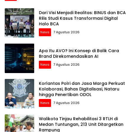
Dari Visi Menjadi Realitas: BINUS dan BCA
Rilis Studi Kasus Transformasi Digital
Halo BCA
News
7 Agustus 2026
Apa Itu AVO? Ini Konsep di Balik Cara
Brand Direkomendasikan AI
News
7 Agustus 2026
Korlantas Polri dan Jasa Marga Perkuat
Kolaborasi, Bahas Digitalisasi, Nataru
hingga Penertiban ODOL
News
7 Agustus 2026
Walikota Tinjau Rehabilitasi 3 RTLH di
Medan Tuntungan, 213 Unit Ditargetkan
Rampung