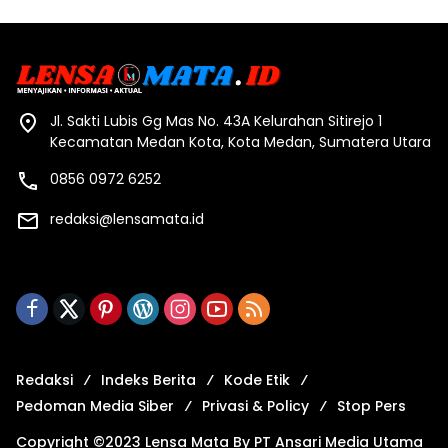
Jl. Sakti Lubis Gg Mas No. 43A Kelurahan Sitirejo 1
Kecamatan Medan Kota, Kota Medan, Sumatera Utara
0856 0972 6252
redaksi@lensamata.id
Redaksi
Indeks Berita
Kode Etik
Pedoman Media Siber
Privasi & Policy
Stop Pers
Copyright ©2023 Lensa Mata By PT Ansari Media Utama