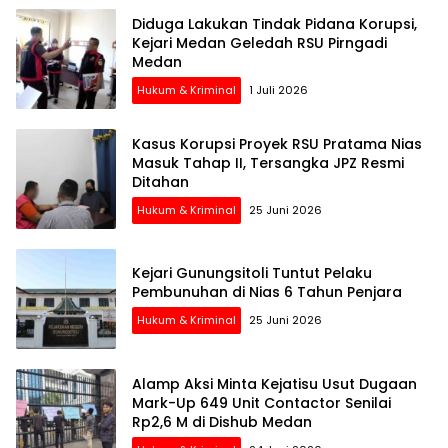
Diduga Lakukan Tindak Pidana Korupsi,
Kejari Medan Geledah RSU Pirngadi
Medan
Hukum & Kriminal
1 Juli 2026
Kasus Korupsi Proyek RSU Pratama Nias
Masuk Tahap II, Tersangka JPZ Resmi
Ditahan
Hukum & Kriminal
25 Juni 2026
Kejari Gunungsitoli Tuntut Pelaku
Pembunuhan di Nias 6 Tahun Penjara
Hukum & Kriminal
25 Juni 2026
Alamp Aksi Minta Kejatisu Usut Dugaan
Mark-Up 649 Unit Contactor Senilai
Rp2,6 M di Dishub Medan