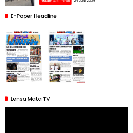
Hukum & Kriminal
24 Juni 2026
E-Paper Headline
Lensa Mata TV
Pemutar
Video