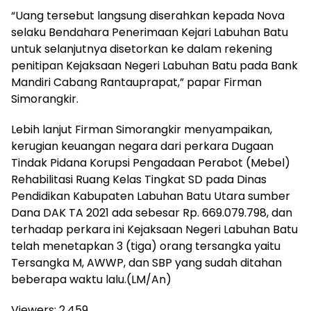
“Uang tersebut langsung diserahkan kepada Nova
selaku Bendahara Penerimaan Kejari Labuhan Batu
untuk selanjutnya disetorkan ke dalam rekening
penitipan Kejaksaan Negeri Labuhan Batu pada Bank
Mandiri Cabang Rantauprapat,” papar Firman
Simorangkir.
Lebih lanjut Firman Simorangkir menyampaikan,
kerugian keuangan negara dari perkara Dugaan
Tindak Pidana Korupsi Pengadaan Perabot (Mebel)
Rehabilitasi Ruang Kelas Tingkat SD pada Dinas
Pendidikan Kabupaten Labuhan Batu Utara sumber
Dana DAK TA 2021 ada sebesar Rp. 669.079.798, dan
terhadap perkara ini Kejaksaan Negeri Labuhan Batu
telah menetapkan 3 (tiga) orang tersangka yaitu
Tersangka M, AWWP, dan SBP yang sudah ditahan
beberapa waktu lalu.(LM/An)
Viewers:
2,459