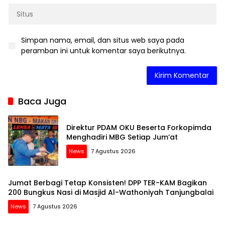
Simpan nama, email, dan situs web saya pada
peramban ini untuk komentar saya berikutnya.
Baca Juga
Direktur PDAM OKU Beserta Forkopimda
Menghadiri MBG Setiap Jum’at
News
7 Agustus 2026
Jumat Berbagi Tetap Konsisten! DPP TER-KAM Bagikan
200 Bungkus Nasi di Masjid Al-Wathoniyah Tanjungbalai
News
7 Agustus 2026