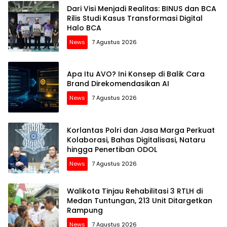
Dari Visi Menjadi Realitas: BINUS dan BCA
Rilis Studi Kasus Transformasi Digital
Halo BCA
News
7 Agustus 2026
Apa Itu AVO? Ini Konsep di Balik Cara
Brand Direkomendasikan AI
News
7 Agustus 2026
Korlantas Polri dan Jasa Marga Perkuat
Kolaborasi, Bahas Digitalisasi, Nataru
hingga Penertiban ODOL
News
7 Agustus 2026
Walikota Tinjau Rehabilitasi 3 RTLH di
Medan Tuntungan, 213 Unit Ditargetkan
Rampung
News
7 Agustus 2026