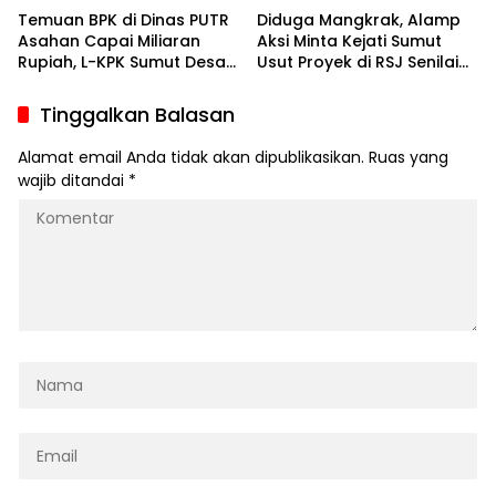
Temuan BPK di Dinas PUTR
Diduga Mangkrak, Alamp
Asahan Capai Miliaran
Aksi Minta Kejati Sumut
Rupiah, L-KPK Sumut Desak
Usut Proyek di RSJ Senilai
APH Usut
Rp 9,4 Milyar
Tinggalkan Balasan
Alamat email Anda tidak akan dipublikasikan.
Ruas yang
wajib ditandai
*