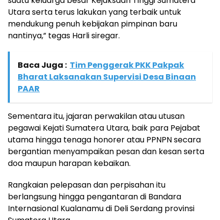
suatu keluarga besar Kejaksaan Tinggi Sumatera
Utara serta terus lakukan yang terbaik untuk
mendukung penuh kebijakan pimpinan baru
nantinya,” tegas Harli siregar.
Baca Juga :
Tim Penggerak PKK Pakpak
Bharat Laksanakan Supervisi Desa Binaan
PAAR
Sementara itu, jajaran perwakilan atau utusan
pegawai Kejati Sumatera Utara, baik para Pejabat
utama hingga tenaga honorer atau PPNPN secara
bergantian menyampaikan pesan dan kesan serta
doa maupun harapan kebaikan.
Rangkaian pelepasan dan perpisahan itu
berlangsung hingga pengantaran di Bandara
Internasional Kualanamu di Deli Serdang provinsi