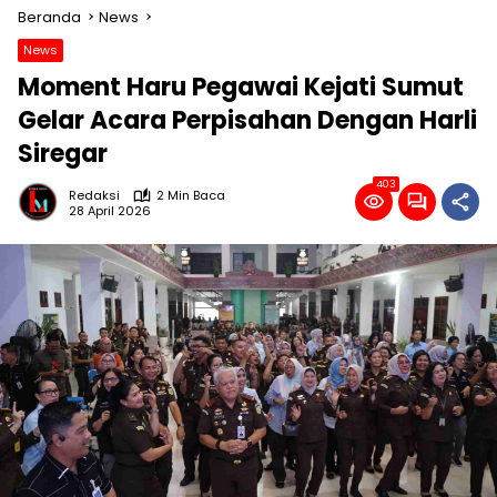
Beranda
News
News
Moment Haru Pegawai Kejati Sumut
Gelar Acara Perpisahan Dengan Harli
Siregar
403
Redaksi
2 Min Baca
28 April 2026