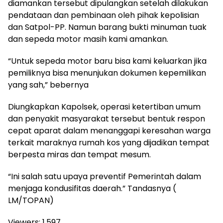
diamankan tersebut dipulangkan setelah dilakukan
pendataan dan pembinaan oleh pihak kepolisian
dan Satpol-PP. Namun barang bukti minuman tuak
dan sepeda motor masih kami amankan.
“Untuk sepeda motor baru bisa kami keluarkan jika
pemiliknya bisa menunjukan dokumen kepemilikan
yang sah,” bebernya
Diungkapkan Kapolsek, operasi ketertiban umum
dan penyakit masyarakat tersebut bentuk respon
cepat aparat dalam menanggapi keresahan warga
terkait maraknya rumah kos yang dijadikan tempat
berpesta miras dan tempat mesum.
“Ini salah satu upaya preventif Pemerintah dalam
menjaga kondusifitas daerah.” Tandasnya (
LM/TOPAN)
Viewers:
1,597