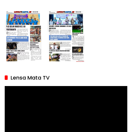
Lensa Mata TV
Pemutar
Video