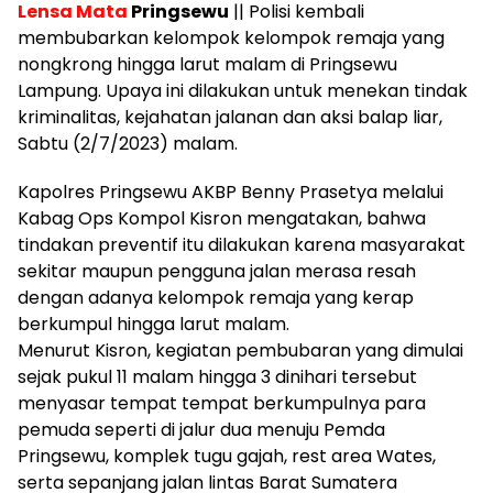
Lensa Mata
Pringsewu
|| Polisi kembali
membubarkan kelompok kelompok remaja yang
nongkrong hingga larut malam di Pringsewu
Lampung. Upaya ini dilakukan untuk menekan tindak
kriminalitas, kejahatan jalanan dan aksi balap liar,
Sabtu (2/7/2023) malam.
Kapolres Pringsewu AKBP Benny Prasetya melalui
Kabag Ops Kompol Kisron mengatakan, bahwa
tindakan preventif itu dilakukan karena masyarakat
sekitar maupun pengguna jalan merasa resah
dengan adanya kelompok remaja yang kerap
berkumpul hingga larut malam.
Menurut Kisron, kegiatan pembubaran yang dimulai
sejak pukul 11 malam hingga 3 dinihari tersebut
menyasar tempat tempat berkumpulnya para
pemuda seperti di jalur dua menuju Pemda
Pringsewu, komplek tugu gajah, rest area Wates,
serta sepanjang jalan lintas Barat Sumatera