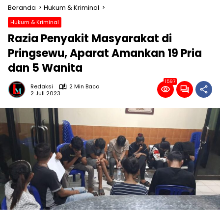
Beranda
Hukum & Kriminal
Hukum & Kriminal
Razia Penyakit Masyarakat di
Pringsewu, Aparat Amankan 19 Pria
dan 5 Wanita
1597
Redaksi
2 Min Baca
2 Juli 2023