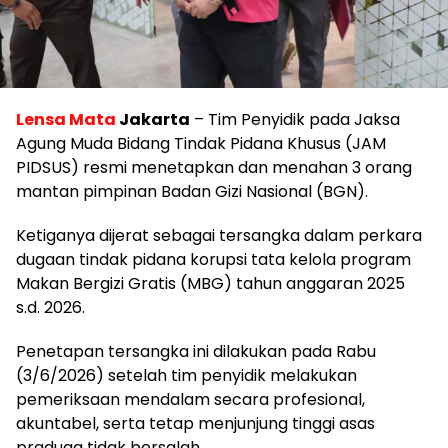
Lensa Mata
Jakarta
– Tim Penyidik pada Jaksa
Agung Muda Bidang Tindak Pidana Khusus (JAM
PIDSUS) resmi menetapkan dan menahan 3 orang
mantan pimpinan Badan Gizi Nasional (BGN).
Ketiganya dijerat sebagai tersangka dalam perkara
dugaan tindak pidana korupsi tata kelola program
Makan Bergizi Gratis (MBG) tahun anggaran 2025
s.d. 2026.
Penetapan tersangka ini dilakukan pada Rabu
(3/6/2026) setelah tim penyidik melakukan
pemeriksaan mendalam secara profesional,
akuntabel, serta tetap menjunjung tinggi asas
praduga tidak bersalah.