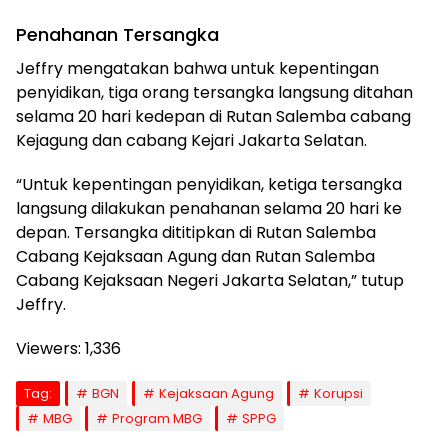
Penahanan Tersangka
Jeffry mengatakan bahwa untuk kepentingan
penyidikan, tiga orang tersangka langsung ditahan
selama 20 hari kedepan di Rutan Salemba cabang
Kejagung dan cabang Kejari Jakarta Selatan.
“Untuk kepentingan penyidikan, ketiga tersangka
langsung dilakukan penahanan selama 20 hari ke
depan. Tersangka dititipkan di Rutan Salemba
Cabang Kejaksaan Agung dan Rutan Salemba
Cabang Kejaksaan Negeri Jakarta Selatan,” tutup
Jeffry.
Viewers:
1,336
Tag:
BGN
Kejaksaan Agung
Korupsi
MBG
Program MBG
SPPG