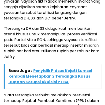
yayasan-yayasan fiktif/tidak memenuhi syarat yang
sengaja dijadikan sarana kejahatan. Yayasan-
yayasan tersebut terafiliasi langsung dengan
tersangka DH, SS, dan LP,” beber Jeffry.
“Tersangka DH dan SS diduga kuat memberikan
atensi khusus untuk memanipulasi proses verifikasi
pada Portal Mitra BGN, sehingga yayasan terafiliasi
tersebut lolos dan berhasil meraup insentif miliaran
rupiah per hari atau triliunan rupiah per tahun,” kata
Jeffry
Baca Juga :
Penyidik Pidsus Kejati Sumsel
Kembali Menetapkan 2 Tersangka Kasus
Dugaan Korupsi Akuisisi PT BA
“Para tersangka terbukti melakukan intervensi
terhadap Pejabat Pembuat Komitmen (PPK) dalam