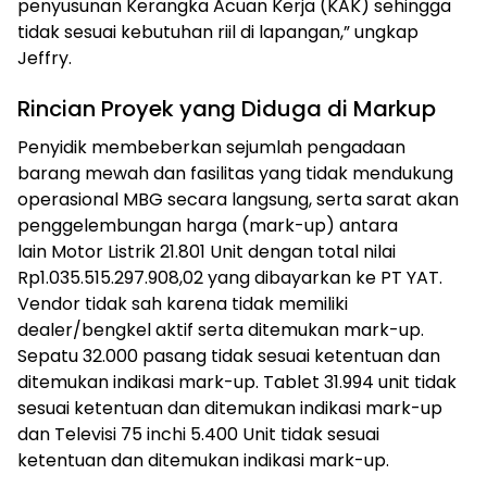
penyusunan Kerangka Acuan Kerja (KAK) sehingga
tidak sesuai kebutuhan riil di lapangan,” ungkap
Jeffry.
Rincian Proyek yang Diduga di Markup
Penyidik membeberkan sejumlah pengadaan
barang mewah dan fasilitas yang tidak mendukung
operasional MBG secara langsung, serta sarat akan
penggelembungan harga (mark-up) antara
lain Motor Listrik 21.801 Unit dengan total nilai
Rp1.035.515.297.908,02 yang dibayarkan ke PT YAT.
Vendor tidak sah karena tidak memiliki
dealer/bengkel aktif serta ditemukan mark-up.
Sepatu 32.000 pasang tidak sesuai ketentuan dan
ditemukan indikasi mark-up. Tablet 31.994 unit tidak
sesuai ketentuan dan ditemukan indikasi mark-up
dan Televisi 75 inchi 5.400 Unit tidak sesuai
ketentuan dan ditemukan indikasi mark-up.