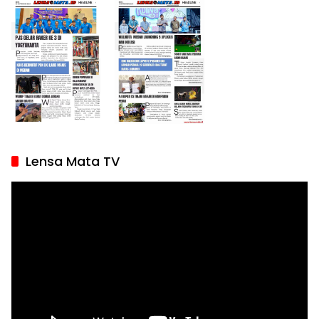
Lensa Mata TV
Pemutar
Video