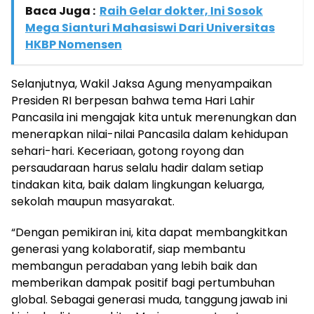
Baca Juga :
Raih Gelar dokter, Ini Sosok
Mega Sianturi Mahasiswi Dari Universitas
HKBP Nomensen
Selanjutnya, Wakil Jaksa Agung menyampaikan
Presiden RI berpesan bahwa tema Hari Lahir
Pancasila ini mengajak kita untuk merenungkan dan
menerapkan nilai-nilai Pancasila dalam kehidupan
sehari-hari. Keceriaan, gotong royong dan
persaudaraan harus selalu hadir dalam setiap
tindakan kita, baik dalam lingkungan keluarga,
sekolah maupun masyarakat.
“Dengan pemikiran ini, kita dapat membangkitkan
generasi yang kolaboratif, siap membantu
membangun peradaban yang lebih baik dan
memberikan dampak positif bagi pertumbuhan
global. Sebagai generasi muda, tanggung jawab ini