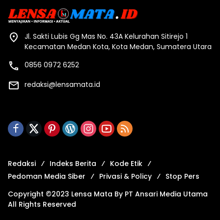
Jl. Sakti Lubis Gg Mas No. 43A Kelurahan Sitirejo 1
Kecamatan Medan Kota, Kota Medan, Sumatera Utara
0856 0972 6252
redaksi@lensamata.id
Redaksi
Indeks Berita
Kode Etik
Pedoman Media Siber
Privasi & Policy
Stop Pers
Copyright ©2023 Lensa Mata By PT Ansari Media Utama
All Rights Reserved