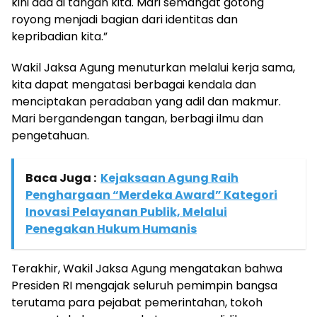
kini ada di tangan kita. Mari semangat gotong
royong menjadi bagian dari identitas dan
kepribadian kita.”
Wakil Jaksa Agung menuturkan melalui kerja sama,
kita dapat mengatasi berbagai kendala dan
menciptakan peradaban yang adil dan makmur.
Mari bergandengan tangan, berbagi ilmu dan
pengetahuan.
Baca Juga :
Kejaksaan Agung Raih
Penghargaan “Merdeka Award” Kategori
Inovasi Pelayanan Publik, Melalui
Penegakan Hukum Humanis
Terakhir, Wakil Jaksa Agung mengatakan bahwa
Presiden RI mengajak seluruh pemimpin bangsa
terutama para pejabat pemerintahan, tokoh