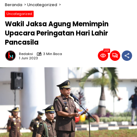
Beranda
Uncategorized
Uncategorized
Wakil Jaksa Agung Memimpin
Upacara Peringatan Hari Lahir
Pancasila
2121
Redaksi
3 Min Baca
1 Juni 2023