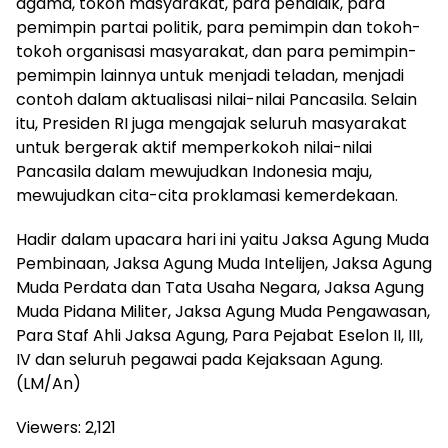
agama, tokoh masyarakat, para pendidik, para
pemimpin partai politik, para pemimpin dan tokoh-
tokoh organisasi masyarakat, dan para pemimpin-
pemimpin lainnya untuk menjadi teladan, menjadi
contoh dalam aktualisasi nilai-nilai Pancasila. Selain
itu, Presiden RI juga mengajak seluruh masyarakat
untuk bergerak aktif memperkokoh nilai-nilai
Pancasila dalam mewujudkan Indonesia maju,
mewujudkan cita-cita proklamasi kemerdekaan.
Hadir dalam upacara hari ini yaitu Jaksa Agung Muda
Pembinaan, Jaksa Agung Muda Intelijen, Jaksa Agung
Muda Perdata dan Tata Usaha Negara, Jaksa Agung
Muda Pidana Militer, Jaksa Agung Muda Pengawasan,
Para Staf Ahli Jaksa Agung, Para Pejabat Eselon II, III,
IV dan seluruh pegawai pada Kejaksaan Agung.
(LM/An)
Viewers:
2,121