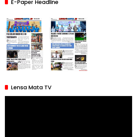
E-Paper Headline
Lensa Mata TV
Pemutar
Video