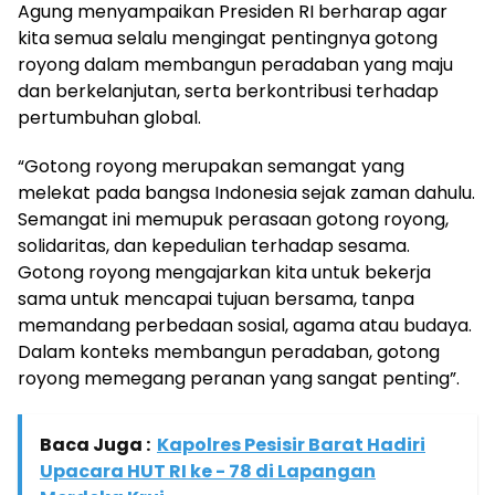
Agung menyampaikan Presiden RI berharap agar
kita semua selalu mengingat pentingnya gotong
royong dalam membangun peradaban yang maju
dan berkelanjutan, serta berkontribusi terhadap
pertumbuhan global.
“Gotong royong merupakan semangat yang
melekat pada bangsa Indonesia sejak zaman dahulu.
Semangat ini memupuk perasaan gotong royong,
solidaritas, dan kepedulian terhadap sesama.
Gotong royong mengajarkan kita untuk bekerja
sama untuk mencapai tujuan bersama, tanpa
memandang perbedaan sosial, agama atau budaya.
Dalam konteks membangun peradaban, gotong
royong memegang peranan yang sangat penting”.
Baca Juga :
Kapolres Pesisir Barat Hadiri
Upacara HUT RI ke - 78 di Lapangan