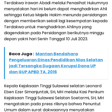
Terdakwa Irawan Abadi melalui Penasihat Hukumnya
menyatakan hari ini belum dapat menghadirkan Ahli
sehingga Ketua Majelis Hakim menunda persidangan
dengan memberikan sekali lagi kesempatan kepada
Terdakwa untuk menghadirkan Ahlinya yang
diagendakan pada Persidangan berikutnya minggu
depan yakni hari Senin Tanggal 10 Juli 2023.
Baca Juga :
Mantan Bendahara
Pengeluaran Dinas Pendidikan Nias Selatan
jadi Tersangka Dugaan Korupsi Dana UP
dan GUP APBD TA. 2016
Kepala Kejaksaan Tinggi Sulawesi selatan Leonard
Eben Ezer Simanjuntak, SH, MH melalui Kasi Penkum
Kejaksaan Tinggi Sulawesi Selatan Soetarmi, SH, MH
mengatakan pada press rilisnya bahwa Penuntut
Umum dalam surat dakwaannya menyatakan