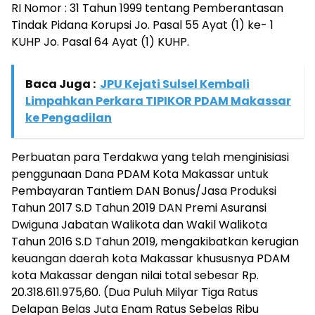
RI Nomor : 31 Tahun 1999 tentang Pemberantasan
Tindak Pidana Korupsi Jo. Pasal 55 Ayat (1) ke- 1
KUHP Jo. Pasal 64 Ayat (1) KUHP.
Baca Juga :
JPU Kejati Sulsel Kembali
Limpahkan Perkara TIPIKOR PDAM Makassar
ke Pengadilan
Perbuatan para Terdakwa yang telah menginisiasi
penggunaan Dana PDAM Kota Makassar untuk
Pembayaran Tantiem DAN Bonus/Jasa Produksi
Tahun 2017 S.D Tahun 2019 DAN Premi Asuransi
Dwiguna Jabatan Walikota dan Wakil Walikota
Tahun 2016 S.D Tahun 2019, mengakibatkan kerugian
keuangan daerah kota Makassar khususnya PDAM
kota Makassar dengan nilai total sebesar Rp.
20.318.611.975,60. (Dua Puluh Milyar Tiga Ratus
Delapan Belas Juta Enam Ratus Sebelas Ribu