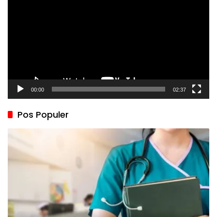
00:00
02:37
Pos Populer