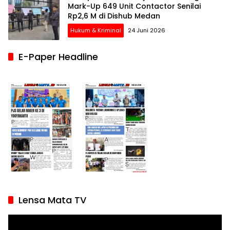
Mark-Up 649 Unit Contactor Senilai
Rp2,6 M di Dishub Medan
Hukum & Kriminal
24 Juni 2026
E-Paper Headline
Lensa Mata TV
Pemutar
Video