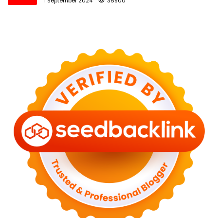
1 September 2024
36900