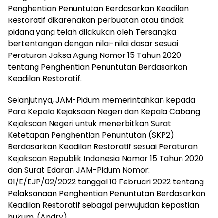
Penghentian Penuntutan Berdasarkan Keadilan
Restoratif dikarenakan perbuatan atau tindak
pidana yang telah dilakukan oleh Tersangka
bertentangan dengan nilai-nilai dasar sesuai
Peraturan Jaksa Agung Nomor 15 Tahun 2020
tentang Penghentian Penuntutan Berdasarkan
Keadilan Restoratif.
Selanjutnya, JAM-Pidum memerintahkan kepada
Para Kepala Kejaksaan Negeri dan Kepala Cabang
Kejaksaan Negeri untuk menerbitkan Surat
Ketetapan Penghentian Penuntutan (SKP2)
Berdasarkan Keadilan Restoratif sesuai Peraturan
Kejaksaan Republik Indonesia Nomor 15 Tahun 2020
dan Surat Edaran JAM-Pidum Nomor:
01/E/EJP/02/2022 tanggal 10 Februari 2022 tentang
Pelaksanaan Penghentian Penuntutan Berdasarkan
Keadilan Restoratif sebagai perwujudan kepastian
hukum. (Andry)