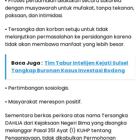
• Proses perdamaian dilakukan secara sukarela
dengan musyawarah untuk mufakat, tanpa tekanan,
paksaan, dan intimidasi.
• Tersangka dan korban setuju untuk tidak
melanjutkan permasalahan ke persidangan karena
tidak akan membawa manfaat yang lebih besar.
Baca Juga :
Tim Tabur Intelijen Kejati Sulsel
Tangkap Buronan Kasus Investasi Bodong
• Pertimbangan sosiologis.
• Masyarakat merespon positif.
Sementara berkas perkara atas nama Tersangka
DAHLIA dari Kejaksaan Negeri Bima yang disangka
melanggar Pasal 351 Ayat (1) KUHP tentang
Penganiayaan, tidak dikabulkan Permohonan