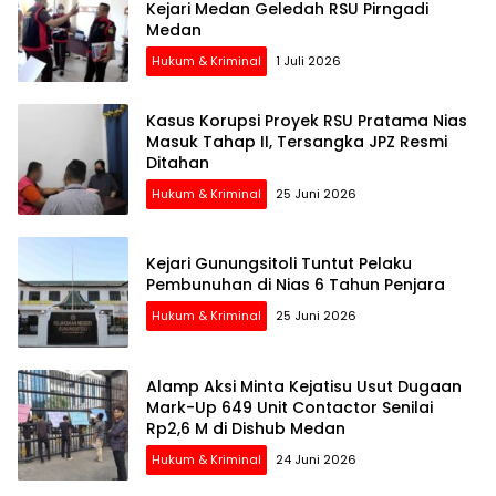
Kejari Medan Geledah RSU Pirngadi
Medan
Hukum & Kriminal
1 Juli 2026
Kasus Korupsi Proyek RSU Pratama Nias
Masuk Tahap II, Tersangka JPZ Resmi
Ditahan
Hukum & Kriminal
25 Juni 2026
Kejari Gunungsitoli Tuntut Pelaku
Pembunuhan di Nias 6 Tahun Penjara
Hukum & Kriminal
25 Juni 2026
Alamp Aksi Minta Kejatisu Usut Dugaan
Mark-Up 649 Unit Contactor Senilai
Rp2,6 M di Dishub Medan
Hukum & Kriminal
24 Juni 2026