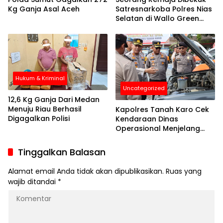
Kg Ganja Asal Aceh
Satresnarkoba Polres Nias
Selatan di Wallo Green
saat Bawa Ganja
Hukum & Kriminal
Uncategorized
12,6 Kg Ganja Dari Medan
Menuju Riau Berhasil
Kapolres Tanah Karo Cek
Digagalkan Polisi
Kendaraan Dinas
Operasional Menjelang
Pemilu 2024
Tinggalkan Balasan
Alamat email Anda tidak akan dipublikasikan.
Ruas yang
wajib ditandai
*