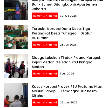
Bank Sumut Ditangkap di Apartemen
Jakarta
Hukum & Kriminal
30 Juli 2026
Terbukti Korupsi Dana Desa, Tiga
Perangkat Desa Tuhegeo II Dijatuhi
Hukuman
Hukum & Kriminal
28 Juli 2026
Diduga Lakukan Tindak Pidana Korupsi,
Kejari Medan Geledah RSU Pirngadi
Medan
Hukum & Kriminal
1 Juli 2026
Kasus Korupsi Proyek RSU Pratama Nias
Masuk Tahap II, Tersangka JPZ Resmi
Ditahan
Hukum & Kriminal
25 Juni 2026