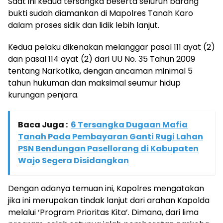
Saat ini kedua tersangka beserta seluruh barang
bukti sudah diamankan di Mapolres Tanah Karo
dalam proses sidik dan lidik lebih lanjut.
Kedua pelaku dikenakan melanggar pasal 111 ayat (2)
dan pasal 114 ayat (2) dari UU No. 35 Tahun 2009
tentang Narkotika, dengan ancaman minimal 5
tahun hukuman dan maksimal seumur hidup
kurungan penjara.
Baca Juga :
6 Tersangka Dugaan Mafia
Tanah Pada Pembayaran Ganti Rugi Lahan
PSN Bendungan Pasellorang di Kabupaten
Wajo Segera Disidangkan
Dengan adanya temuan ini, Kapolres mengatakan
jika ini merupakan tindak lanjut dari arahan Kapolda
melalui ‘Program Prioritas Kita’. Dimana, dari lima