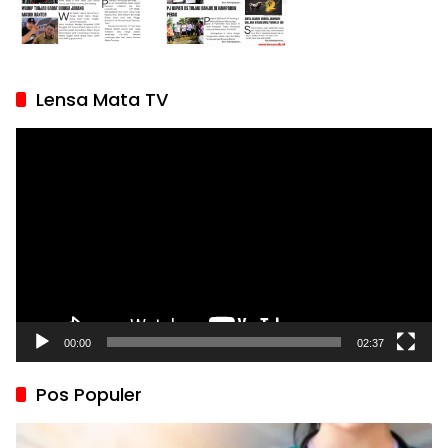
Lensa Mata TV
Pemutar
Video
00:00
02:37
Pos Populer