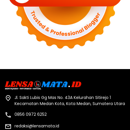
Jl. Sakti Lubis Gg Mas No. 43A Kelurahan Sitirejo 1
Kecamatan Medan Kota, Kota Medan, Sumatera Utara
0856 0972 6252
redaksi@lensamata.id