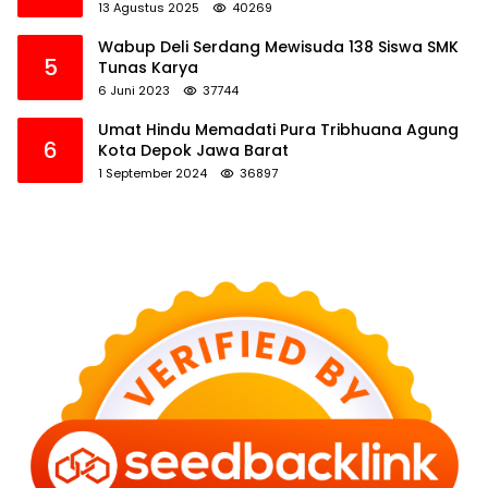
13 Agustus 2025
40269
Wabup Deli Serdang Mewisuda 138 Siswa SMK
5
Tunas Karya
6 Juni 2023
37744
Umat Hindu Memadati Pura Tribhuana Agung
6
Kota Depok Jawa Barat
1 September 2024
36897