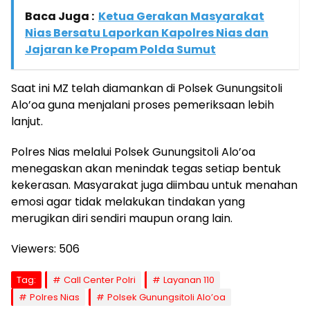
Baca Juga :
Ketua Gerakan Masyarakat
Nias Bersatu Laporkan Kapolres Nias dan
Jajaran ke Propam Polda Sumut
Saat ini MZ telah diamankan di Polsek Gunungsitoli
Alo’oa guna menjalani proses pemeriksaan lebih
lanjut.
Polres Nias melalui Polsek Gunungsitoli Alo’oa
menegaskan akan menindak tegas setiap bentuk
kekerasan. Masyarakat juga diimbau untuk menahan
emosi agar tidak melakukan tindakan yang
merugikan diri sendiri maupun orang lain.
Viewers:
506
Tag:
Call Center Polri
Layanan 110
Polres Nias
Polsek Gunungsitoli Alo’oa