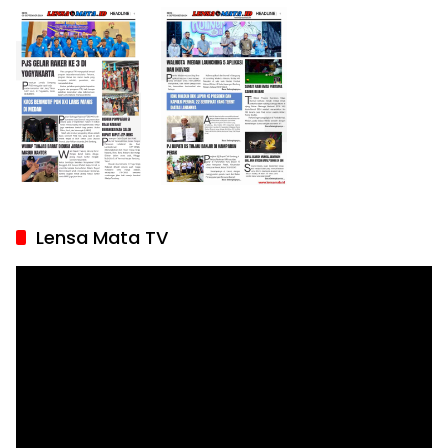
Lensa Mata TV
Pemutar
Video