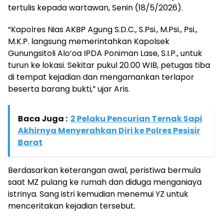
tertulis kepada wartawan, Senin (18/5/2026).
“Kapolres Nias AKBP Agung S.D.C., S.Psi., M.Psi., Psi.,
M.K.P. langsung memerintahkan Kapolsek
Gunungsitoli Alo’oa IPDA Poniman Lase, S.I.P., untuk
turun ke lokasi. Sekitar pukul 20.00 WIB, petugas tiba
di tempat kejadian dan mengamankan terlapor
beserta barang bukti,” ujar Aris.
Baca Juga :
2 Pelaku Pencurian Ternak Sapi
Akhirnya Menyerahkan Diri ke Polres Pesisir
Barat
Berdasarkan keterangan awal, peristiwa bermula
saat MZ pulang ke rumah dan diduga menganiaya
istrinya. Sang istri kemudian menemui YZ untuk
menceritakan kejadian tersebut.