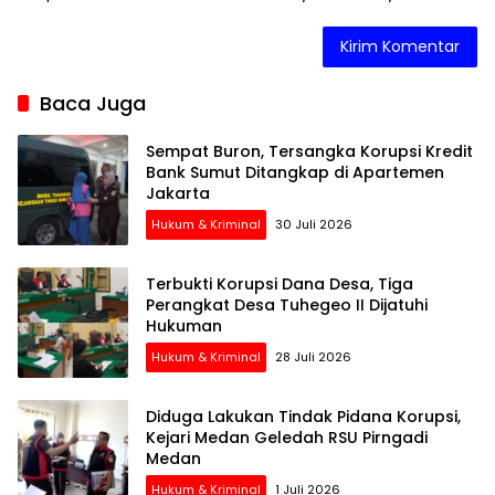
Baca Juga
Sempat Buron, Tersangka Korupsi Kredit
Bank Sumut Ditangkap di Apartemen
Jakarta
Hukum & Kriminal
30 Juli 2026
Terbukti Korupsi Dana Desa, Tiga
Perangkat Desa Tuhegeo II Dijatuhi
Hukuman
Hukum & Kriminal
28 Juli 2026
Diduga Lakukan Tindak Pidana Korupsi,
Kejari Medan Geledah RSU Pirngadi
Medan
Hukum & Kriminal
1 Juli 2026