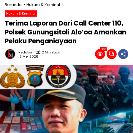
Beranda
Hukum & Kriminal
Hukum & Kriminal
Terima Laporan Dari Call Center 110,
Polsek Gunungsitoli Alo’oa Amankan
Pelaku Penganiayaan
506
Redaksi
2 Min Baca
18 Mei 2026