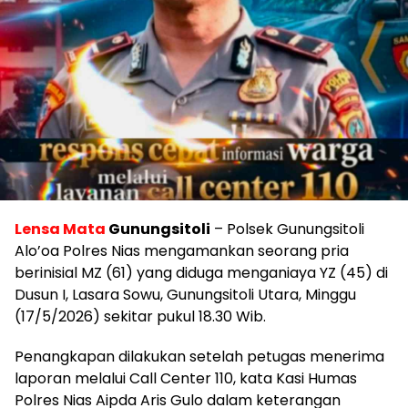
Lensa Mata
Gunungsitoli
– Polsek Gunungsitoli
Alo’oa Polres Nias mengamankan seorang pria
berinisial MZ (61) yang diduga menganiaya YZ (45) di
Dusun I, Lasara Sowu, Gunungsitoli Utara, Minggu
(17/5/2026) sekitar pukul 18.30 Wib.
Penangkapan dilakukan setelah petugas menerima
laporan melalui Call Center 110, kata Kasi Humas
Polres Nias Aipda Aris Gulo dalam keterangan