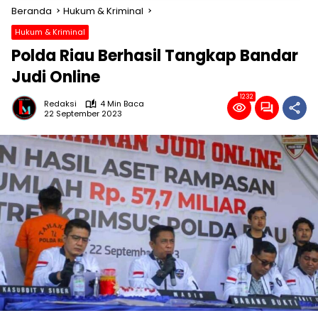
Beranda
Hukum & Kriminal
Hukum & Kriminal
Polda Riau Berhasil Tangkap Bandar
Judi Online
1232
Redaksi
4 Min Baca
22 September 2023