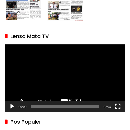
Lensa Mata TV
Pemutar
Video
00:00
02:37
Pos Populer