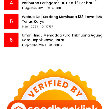
4
Paripurna Peringatan HUT Ke-12 Pesibar
13 Agustus 2025
40268
Wabup Deli Serdang Mewisuda 138 Siswa SMK
5
Tunas Karya
6 Juni 2023
37737
Umat Hindu Memadati Pura Tribhuana Agung
6
Kota Depok Jawa Barat
1 September 2024
36892