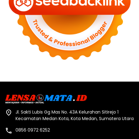
Jl. Sakti Lubis Gg Mas No. 43A Kelurahan Sitirejo 1
Kecamatan Medan Kota, Kota Medan, Sumatera Utara
0856 0972 6252