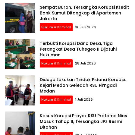
Sempat Buron, Tersangka Korupsi Kredit
Bank Sumut Ditangkap di Apartemen
Jakarta
Hukum & Kriminal
30 Juli 2026
Terbukti Korupsi Dana Desa, Tiga
Perangkat Desa Tuhegeo II Dijatuhi
Hukuman
Hukum & Kriminal
28 Juli 2026
Diduga Lakukan Tindak Pidana Korupsi,
Kejari Medan Geledah RSU Pirngadi
Medan
Hukum & Kriminal
1 Juli 2026
Kasus Korupsi Proyek RSU Pratama Nias
Masuk Tahap II, Tersangka JPZ Resmi
Ditahan