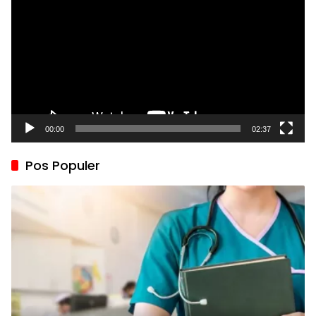
00:00
02:37
Pos Populer