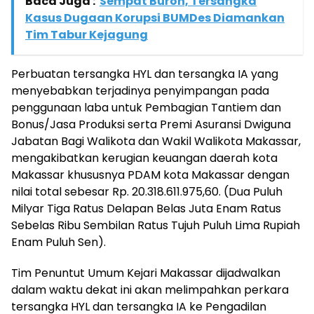
Baca Juga :
Sempat Buron, Tersangka
Kasus Dugaan Korupsi BUMDes Diamankan
Tim Tabur Kejagung
Perbuatan tersangka HYL dan tersangka IA yang
menyebabkan terjadinya penyimpangan pada
penggunaan laba untuk Pembagian Tantiem dan
Bonus/Jasa Produksi serta Premi Asuransi Dwiguna
Jabatan Bagi Walikota dan Wakil Walikota Makassar,
mengakibatkan kerugian keuangan daerah kota
Makassar khususnya PDAM kota Makassar dengan
nilai total sebesar Rp. 20.318.611.975,60. (Dua Puluh
Milyar Tiga Ratus Delapan Belas Juta Enam Ratus
Sebelas Ribu Sembilan Ratus Tujuh Puluh Lima Rupiah
Enam Puluh Sen).
Tim Penuntut Umum Kejari Makassar dijadwalkan
dalam waktu dekat ini akan melimpahkan perkara
tersangka HYL dan tersangka IA ke Pengadilan