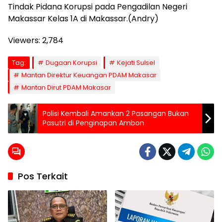
Tindak Pidana Korupsi pada Pengadilan Negeri
Makassar Kelas 1A di Makassar.(Andry)
Viewers:
2,784
Tag:
Dugaan Korupsi
Kejati Sulsel
Mantan Direktur Keuangan PDAM Makasar
Mantan Dirut PDAM Makasar
Polisi Kembali Amankan 2 Pasangan Bukan
Pasutri di Penginapan Ambon
Pos Terkait