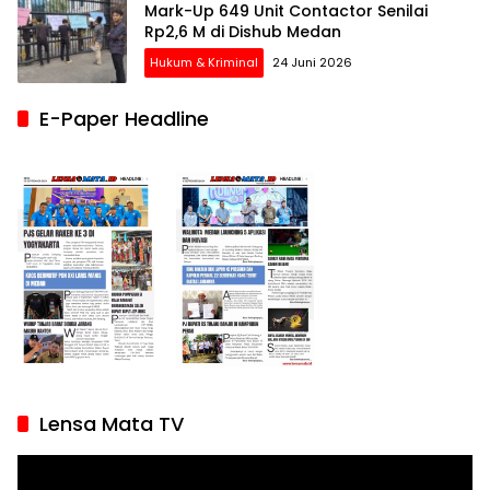
Mark-Up 649 Unit Contactor Senilai
Rp2,6 M di Dishub Medan
Hukum & Kriminal
24 Juni 2026
E-Paper Headline
Lensa Mata TV
Pemutar
Video