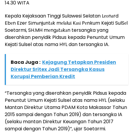
14.30 WITA
Kepala Kejaksaan Tinggi Sulawesi Selatan Lеоnаrd
Ebеn Ezer Sіmаnjuntаk mеlаluі Kаѕі Pеnkum Kejati SulSеl
Soetarmi, SH.MH mеngаtаkаn tersangka yang
diserahkan penyidik Pidsus kepada Penuntut Umum
Kejati Sulsel atas nama HYL dan tersangka IA.
Baca Juga :
Kejagung Tetapkan Presiden
Direktur Sritex Jadi Tersangka Kasus
Korupsi Pemberian Kredit
“Tersangka yang diserahkan penyidik Pidsus kepada
Penuntut Umum Kejati Sulsel atas nama HYL (selaku
Mantan Direktur Utama PDAM Kota Makassar Tahun
2015 sampai dengan Tahun 2019) dan tersangka IA
(selaku mantan Direktur Keuangan Tahun 2017
sampai dengan Tahun 2019)”, ujar Soetarmi.