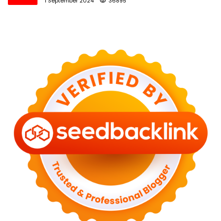
1 September 2024
36895