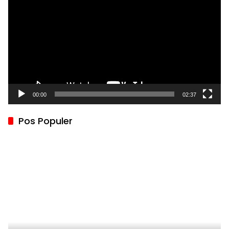
00:00
02:37
Pos Populer