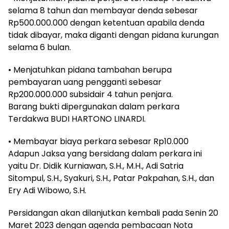
selama 8 tahun dan membayar denda sebesar
Rp500.000.000 dengan ketentuan apabila denda
tidak dibayar, maka diganti dengan pidana kurungan
selama 6 bulan.
• Menjatuhkan pidana tambahan berupa
pembayaran uang pengganti sebesar
Rp200.000.000 subsidair 4 tahun penjara.
Barang bukti dipergunakan dalam perkara
Terdakwa BUDI HARTONO LINARDI.
• Membayar biaya perkara sebesar Rp10.000
Adapun Jaksa yang bersidang dalam perkara ini
yaitu Dr. Didik Kurniawan, S.H., M.H., Adi Satria
Sitompul, S.H., Syakuri, S.H., Patar Pakpahan, S.H., dan
Ery Adi Wibowo, S.H.
Persidangan akan dilanjutkan kembali pada Senin 20
Maret 2023 dengan agenda pembacaan Nota