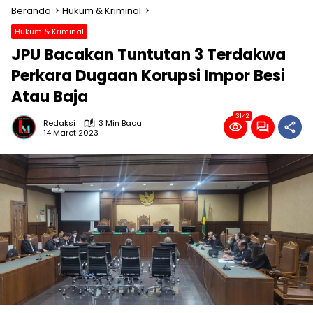
Beranda
Hukum & Kriminal
Hukum & Kriminal
JPU Bacakan Tuntutan 3 Terdakwa
Perkara Dugaan Korupsi Impor Besi
Atau Baja
3142
Redaksi
3 Min Baca
14 Maret 2023