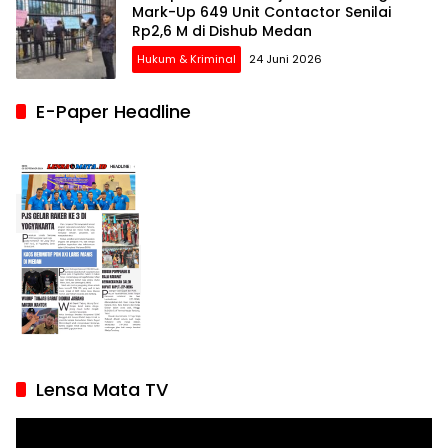
Mark-Up 649 Unit Contactor Senilai
Rp2,6 M di Dishub Medan
Hukum & Kriminal
24 Juni 2026
E-Paper Headline
Lensa Mata TV
Pemutar
Video