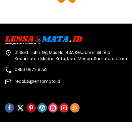
Jl. Sakti Lubis Gg Mas No. 43A Kelurahan Sitirejo 1
Kecamatan Medan Kota, Kota Medan, Sumatera Utara
0856 0972 6252
redaksi@lensamata.id
Redaksi
Indeks Berita
Kode Etik