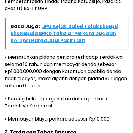
Pemberantasan Tindak Pidana Korupsi jo. Pasal 55
ayat (1) ke-1 KUHP.
Baca Juga :
JPU Kejati Sulsel Tolak Eksepsi
Eks Kepala BPKD Takalar Perkara Dugaan
Korupsi Harga Jual Pasir Laut
• Menjatuhkan pidana penjara terhadap Terdakwa
selama 10 tahun dan membayar denda sebesar
Rp1.000.000.000 dengan ketentuan apabila denda
tidak dibayar, maka diganti dengan pidana kurungan
selama 6 bulan.
• Barang bukti dipergunakan dalam perkara
Terdakwa Korporasi.
• Membayar biaya perkara sebesar Rp10.000
3. Terdakwa Tahan Banurea