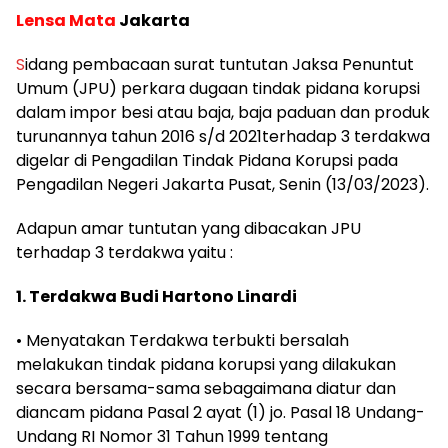
Lensa Mata
Jakarta
S
idang pembacaan surat tuntutan Jaksa Penuntut
Umum (JPU) perkara dugaan tindak pidana korupsi
dalam impor besi atau baja, baja paduan dan produk
turunannya tahun 2016 s/d 2021terhadap 3 terdakwa
digelar di Pengadilan Tindak Pidana Korupsi pada
Pengadilan Negeri Jakarta Pusat, Senin (13/03/2023).
Adapun amar tuntutan yang dibacakan JPU
terhadap 3 terdakwa yaitu :
1. Terdakwa Budi Hartono Linardi
• Menyatakan Terdakwa terbukti bersalah
melakukan tindak pidana korupsi yang dilakukan
secara bersama-sama sebagaimana diatur dan
diancam pidana Pasal 2 ayat (1) jo. Pasal 18 Undang-
Undang RI Nomor 31 Tahun 1999 tentang