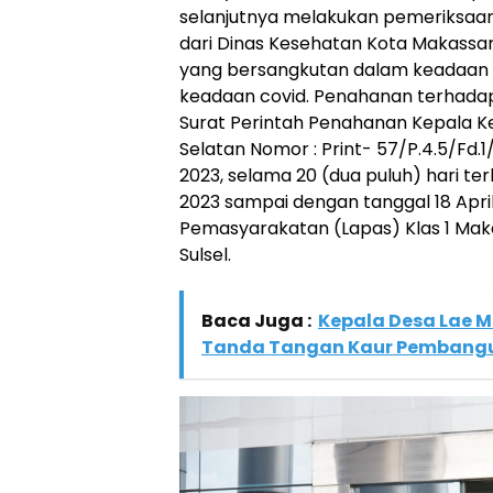
selanjutnya melakukan pemeriksaan
dari Dinas Kesehatan Kota Makass
yang bersangkutan dalam keadaan 
keadaan covid. Penahanan terhada
Surat Perintah Penahanan Kepala Ke
Selatan Nomor : Print- 57/P.4.5/Fd.
2023, selama 20 (dua puluh) hari te
2023 sampai dengan tanggal 18 Apri
Pemasyarakatan (Lapas) Klas 1 Maka
Sulsel.
Baca Juga :
Kepala Desa Lae 
Tanda Tangan Kaur Pembang