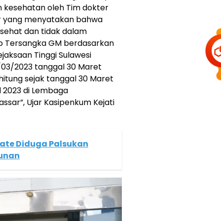
 kesehatan oleh Tim dokter
ar yang menyatakan bahwa
sehat dan tidak dalam
p Tersangka GM berdasarkan
jaksaan Tinggi Sulawesi
1/03/2023 tanggal 30 Maret
rhitung sejak tanggal 30 Maret
l 2023 di Lembaga
ssar”, Ujar Kasipenkum Kejati
Mate Diduga Palsukan
unan