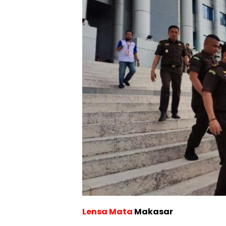
Lensa Mata
Makasar