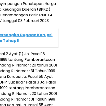
enyimpangan Penetapan Harga
ola Keuangan Daerah (BPKD)
 Penambangan Pasir Laut TA.
 tanggal 03 Februari 2023.
Tersangka Dugaan Korupsi
e Tahap II
 2 Ayat (1) Jo. Pasal 18
 1999 tentang Pemberantasan
ndang RI Nomor : 20 tahun 2001
ang RI Nomor : 31 Tahun 1999
a Korupsi Jo. Pasal 55 Ayat
UHP, Subsidair Pasal 3 Jo. Pasal
 1999 tentang Pemberantasan
ndang RI Nomor : 20 tahun 2001
ang RI Nomor : 31 Tahun 1999
a Korupsi Jo. Pasal 55 Ayat