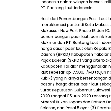
Indonesia dalam wilayah konsesi mil
PT. Banteng Laut Indonesia.
Hasil dari Penambangan Pasir Laut 
mereklamasi pantai di Kota Makas
Makassar New Port Phase 1B dan 1C
penambangan pasir laut, pemilik kon
Makmur dan PT. Banteng Laut Indones
harga dasar pasir laut oleh Kepala
Daerah (BPKD) Kabupaten Takalar 
Pajak Daerah (SKPD) yang diterbitk
Kabupaten Takalar menggunakan nila
laut sebesar Rp. 7.500,-/M3 (tujuh r
kubik) yang nilainya bertentangan da
pasar / harga dasar pasir laut seb
Surat Keputusan Gubernur Sulawesi
2020 tanggal 05 Juni 2020 tentang
Mineral Bukan Logam dan Batuan Dal
Selatan, dan Pasal 5 ayat (3) Perat