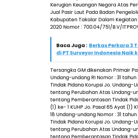
Kerugian Keuangan Negara Atas P
Jual Pasir Laut Pada Badan Pengel
Kabupaten Takalar Dalam Kegiatan
2020 Nomor : 700.04/751/B.V/ITPROV
Baca Juga :
Berkas Perkara 3 
di PT Surveyor Indonesia Naik k
Tersangka GM dikenakan Primair Pasal
Undang-undang RI Nomor : 31 tahun
Tindak Pidana Korupsi Jo. Undang-U
tentang Perubahan Atas Undang-und
tentang Pemberantasan Tindak Pidan
(1) ke- 1 KUHP Jo. Pasal 65 Ayat (1) K
18 Undang-undang Nomor : 31 tahun
Tindak Pidana Korupsi Jo. Undang-U
tentang Perubahan Atas Undang-und
tentang Pemberantasan Tindak Pidan