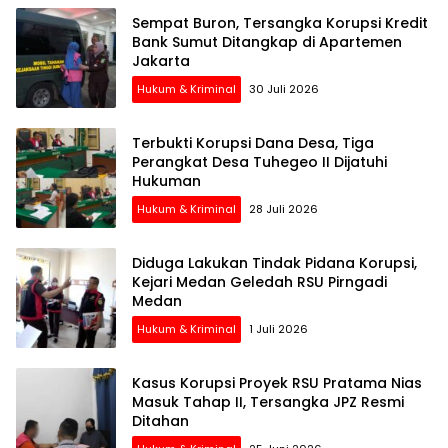
Sempat Buron, Tersangka Korupsi Kredit
Bank Sumut Ditangkap di Apartemen
Jakarta
Hukum & Kriminal
30 Juli 2026
Terbukti Korupsi Dana Desa, Tiga
Perangkat Desa Tuhegeo II Dijatuhi
Hukuman
Hukum & Kriminal
28 Juli 2026
Diduga Lakukan Tindak Pidana Korupsi,
Kejari Medan Geledah RSU Pirngadi
Medan
Hukum & Kriminal
1 Juli 2026
Kasus Korupsi Proyek RSU Pratama Nias
Masuk Tahap II, Tersangka JPZ Resmi
Ditahan