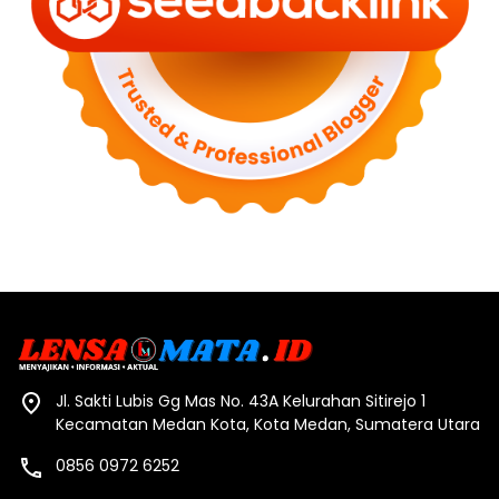
Jl. Sakti Lubis Gg Mas No. 43A Kelurahan Sitirejo 1
Kecamatan Medan Kota, Kota Medan, Sumatera Utara
0856 0972 6252