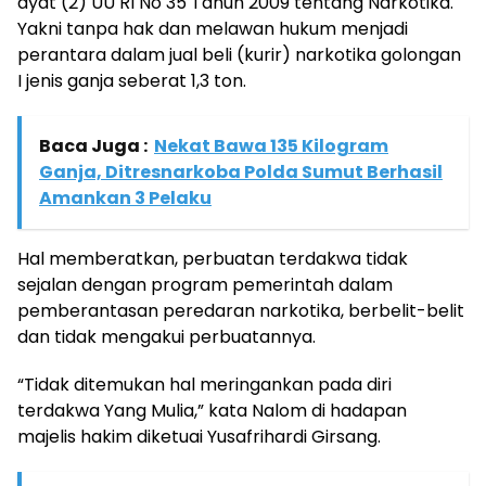
ayat (2) UU RI No 35 Tahun 2009 tentang Narkotika.
Yakni tanpa hak dan melawan hukum menjadi
perantara dalam jual beli (kurir) narkotika golongan
I jenis ganja seberat 1,3 ton.
Baca Juga :
Nekat Bawa 135 Kilogram
Ganja, Ditresnarkoba Polda Sumut Berhasil
Amankan 3 Pelaku
Hal memberatkan, perbuatan terdakwa tidak
sejalan dengan program pemerintah dalam
pemberantasan peredaran narkotika, berbelit-belit
dan tidak mengakui perbuatannya.
“Tidak ditemukan hal meringankan pada diri
terdakwa Yang Mulia,” kata Nalom di hadapan
majelis hakim diketuai Yusafrihardi Girsang.