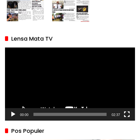
Lensa Mata TV
Pemutar
Video
00:00
02:37
Pos Populer