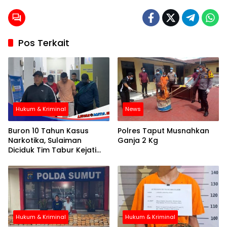
Pos Terkait
Hukum & Kriminal
News
Buron 10 Tahun Kasus
Polres Taput Musnahkan
Narkotika, Sulaiman
Ganja 2 Kg
Diciduk Tim Tabur Kejati
Sumut di Rumahnya
Hukum & Kriminal
Hukum & Kriminal