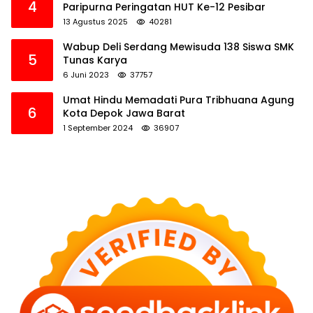
4
Paripurna Peringatan HUT Ke-12 Pesibar
13 Agustus 2025
40281
Wabup Deli Serdang Mewisuda 138 Siswa SMK
5
Tunas Karya
6 Juni 2023
37757
Umat Hindu Memadati Pura Tribhuana Agung
6
Kota Depok Jawa Barat
1 September 2024
36907