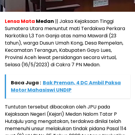
Lensa Mata
Medan
|| Jaksa Kejaksaan Tinggi
Sumatera Utara menuntut mati Terdakwa Perkara
Narkotika 1,3 Ton Ganja atas nama Mawardi (23
tahun), warga Dusun Umah Kong, Desa Rempelan,
Kecamatan Terangun, Kabupaten Gayo Lues,
Provinsi Aceh lewat persidangan secara virtual,
Selasa (16/5/2023) di Cakra 7 PN Medan.
Baca Juga :
Bak Preman, 4 DC Ambil Paksa
Motor Mahasiswi UNDIP
Tuntutan tersebut dibacakan oleh JPU pada
Kejaksaan Negeri (Kejari) Medan Nalom Tatar P
Hutajulu yang mengatakan, terdakwa dinilai telah
memenuhi unsur melakukan tindak pidana Pasal 114