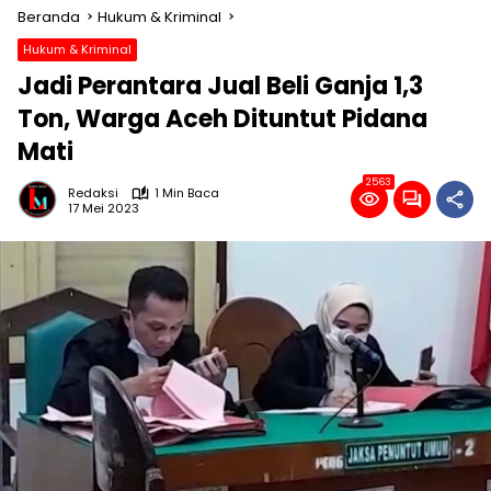
Beranda
Hukum & Kriminal
Hukum & Kriminal
Jadi Perantara Jual Beli Ganja 1,3
Ton, Warga Aceh Dituntut Pidana
Mati
2563
Redaksi
1 Min Baca
17 Mei 2023